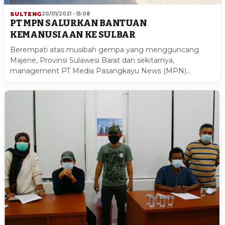
SULTENG
20/01/2021 - 15:08
PT MPN SALURKAN BANTUAN
KEMANUSIAAN KE SULBAR
Berempati atas musibah gempa yang mengguncang
Majene, Provinsi Sulawesi Barat dan sekitarnya,
management PT Media Pasangkayu News (MPN)…