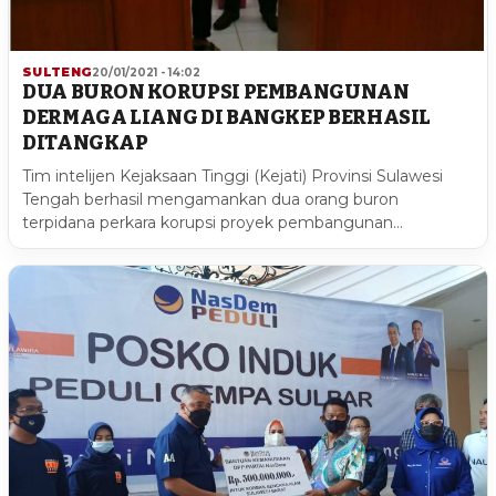
SULTENG
20/01/2021 - 14:02
DUA BURON KORUPSI PEMBANGUNAN
DERMAGA LIANG DI BANGKEP BERHASIL
DITANGKAP
Tim intelijen Kejaksaan Tinggi (Kejati) Provinsi Sulawesi
Tengah berhasil mengamankan dua orang buron
terpidana perkara korupsi proyek pembangunan…