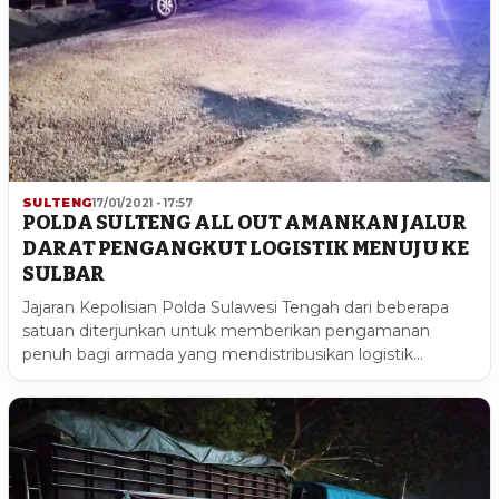
SULTENG
17/01/2021 - 17:57
POLDA SULTENG ALL OUT AMANKAN JALUR
DARAT PENGANGKUT LOGISTIK MENUJU KE
SULBAR
Jajaran Kepolisian Polda Sulawesi Tengah dari beberapa
satuan diterjunkan untuk memberikan pengamanan
penuh bagi armada yang mendistribusikan logistik…