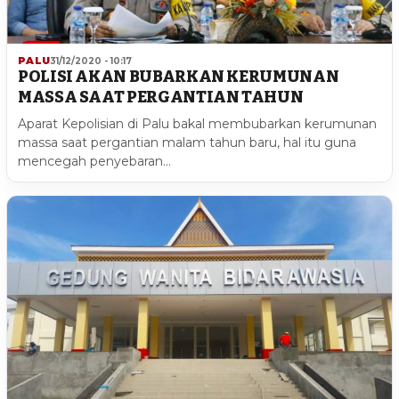
PALU
31/12/2020 - 10:17
POLISI AKAN BUBARKAN KERUMUNAN
MASSA SAAT PERGANTIAN TAHUN
Aparat Kepolisian di Palu bakal membubarkan kerumunan
massa saat pergantian malam tahun baru, hal itu guna
mencegah penyebaran…