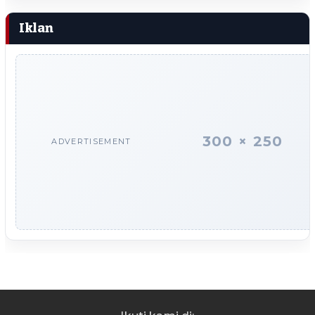
Iklan
300 × 250
ADVERTISEMENT