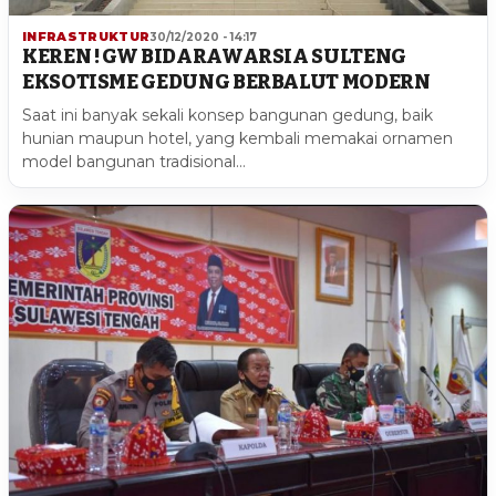
INFRASTRUKTUR
30/12/2020 - 14:17
KEREN ! GW BIDARAWARSIA SULTENG
EKSOTISME GEDUNG BERBALUT MODERN
Saat ini banyak sekali konsep bangunan gedung, baik
hunian maupun hotel, yang kembali memakai ornamen
model bangunan tradisional…