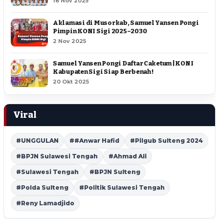
16 Nov 2025
Aklamasi di Musorkab, Samuel Yansen Pongi
Pimpin KONI Sigi 2025–2030
2 Nov 2025
Samuel Yansen Pongi Daftar Caketum | KONI
Kabupaten Sigi Siap Berbenah !
20 Okt 2025
Viral
#UNGGULAN
##Anwar Hafid
#Pilgub Sulteng 2024
#BPJN Sulawesi Tengah
#Ahmad Ali
#Sulawesi Tengah
#BPJN Sulteng
#Polda Sulteng
#Politik Sulawesi Tengah
#Reny Lamadjido