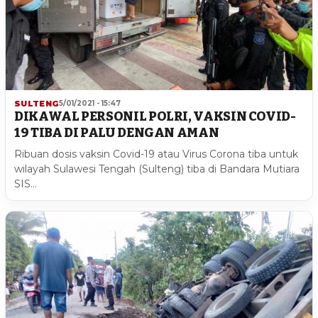
SULTENG
5/01/2021 - 15:47
DIKAWAL PERSONIL POLRI, VAKSIN COVID-
19 TIBA DI PALU DENGAN AMAN
Ribuan dosis vaksin Covid-19 atau Virus Corona tiba untuk
wilayah Sulawesi Tengah (Sulteng) tiba di Bandara Mutiara
SIS…