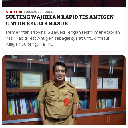
SULTENG
30/12/2020 - 00:40
SULTENG WAJIBKAN RAPID TES ANTIGEN
UNTUK KELUAR MASUK
Pemerintah Provinsi Sulawesi Tengah resmi menetapkan
hasil Rapid Test Antigen sebagai syarat untuk masuk
wilayah Sulteng. Hal ini…