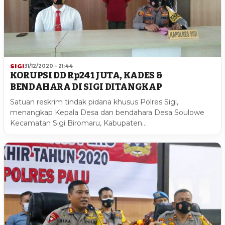
SIGI
31/12/2020 - 21:44
KORUPSI DD Rp241 JUTA, KADES &
BENDAHARA DI SIGI DITANGKAP
Satuan reskrim tindak pidana khusus Polres Sigi,
menangkap Kepala Desa dan bendahara Desa Soulowe
Kecamatan Sigi Biromaru, Kabupaten…