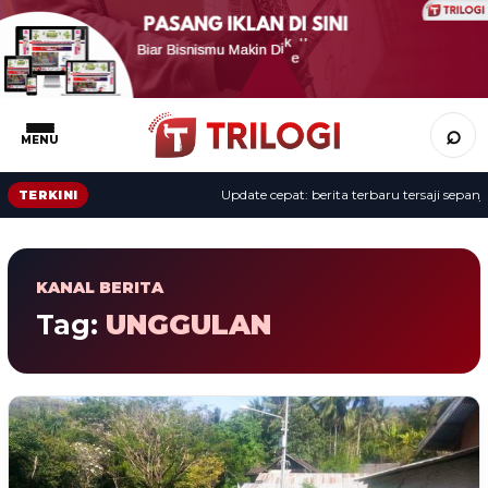
⌕
MENU
Update cepat: berita terbaru tersaji sepanjang hari
TERKINI
KANAL BERITA
Tag:
UNGGULAN