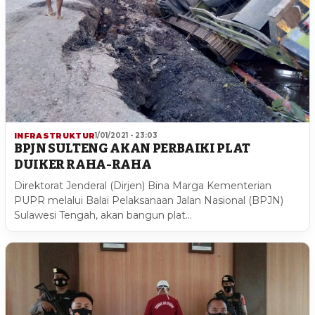
INFRASTRUKTUR
1/01/2021 - 23:03
BPJN SULTENG AKAN PERBAIKI PLAT
DUIKER RAHA-RAHA
Direktorat Jenderal (Dirjen) Bina Marga Kementerian
PUPR melalui Balai Pelaksanaan Jalan Nasional (BPJN)
Sulawesi Tengah, akan bangun plat…