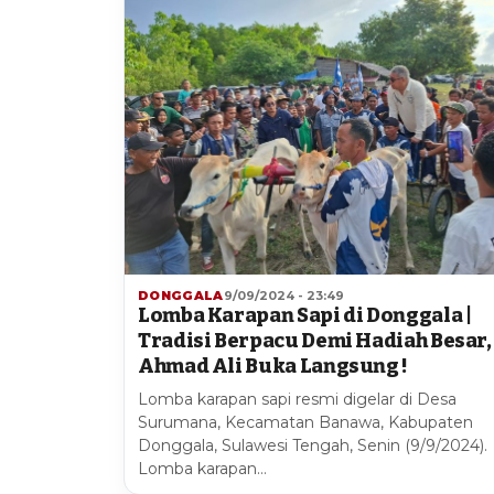
DONGGALA
9/09/2024 - 23:49
Lomba Karapan Sapi di Donggala |
Tradisi Berpacu Demi Hadiah Besar,
Ahmad Ali Buka Langsung !
Lomba karapan sapi resmi digelar di Desa
Surumana, Kecamatan Banawa, Kabupaten
Donggala, Sulawesi Tengah, Senin (9/9/2024).
Lomba karapan…