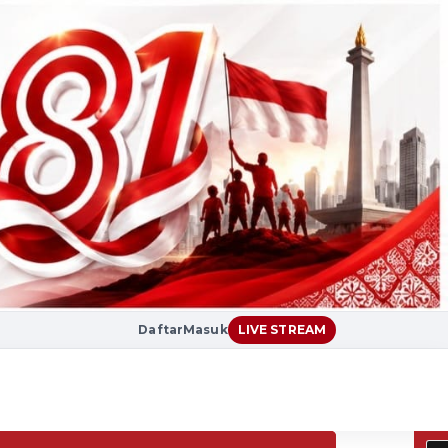
Daftar
Masuk
LIVE STREAM