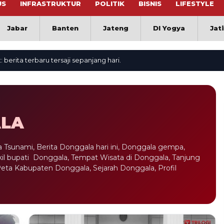
US
INFRASTRUKTUR
POLITIK
BISNIS
LIFESTYLE
Jabar
Banten
Jateng
DI Yogya
Jat
terbaru tersaji sepanjang hari.
LA
Tsunami, Berita Donggala hari ini, Donggala gempa,
l bupati Donggala, Tempat Wisata di Donggala, Tanjung
Peta Kabupaten Donggala, Sejarah Donggala, Profil