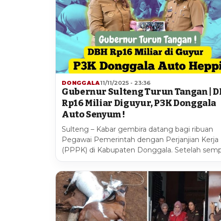
DONGGALA
11/11/2025 - 23:36
Gubernur Sulteng Turun Tangan | 
Rp16 Miliar Diguyur, P3K Donggala
Auto Senyum !
Sulteng – Kabar gembira datang bagi ribuan
Pegawai Pemerintah dengan Perjanjian Kerja
(PPPK) di Kabupaten Donggala. Setelah sem