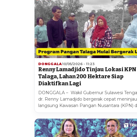
DONGGALA
10/05/2026 - 11:23
Renny Lamadjido Tinjau Lokasi KPN
Talaga, Lahan 200 Hektare Siap
Diaktifkan Lagi
DONGGALA – Wakil Gubernur Sulawesi Teng
dr. Renny Lamadjido bergerak cepat meninjau
langsung Kawasan Pangan Nusantara (KPN) d