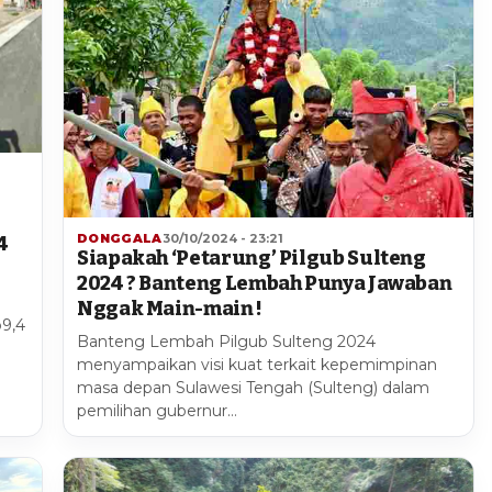
DONGGALA
30/10/2024 - 23:21
4
Siapakah ‘Petarung’ Pilgub Sulteng
2024 ? Banteng Lembah Punya Jawaban
Nggak Main-main !
p9,4
Banteng Lembah Pilgub Sulteng 2024
n
menyampaikan visi kuat terkait kepemimpinan
masa depan Sulawesi Tengah (Sulteng) dalam
pemilihan gubernur…