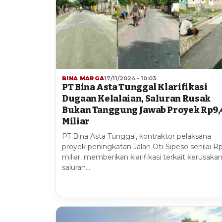
BINA MARGA
17/11/2024 - 10:03
PT Bina Asta Tunggal Klarifikasi
Dugaan Kelalaian, Saluran Rusak
Bukan Tanggung Jawab Proyek Rp9,
Miliar
PT Bina Asta Tunggal, kontraktor pelaksana
proyek peningkatan Jalan Oti-Sipeso senilai R
miliar, memberikan klarifikasi terkait kerusaka
saluran…