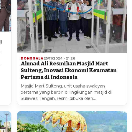
!
i
DONGGALA
25/11/2024 - 21:26
Ahmad Ali Resmikan Masjid Mart
…
Sulteng, Inovasi Ekonomi Keumatan
Pertama di Indonesia
Masjid Mart Sulteng, unit usaha swalayan
pertama yang berdiri di lingkungan masjid di
Sulawesi Tengah, resmi dibuka oleh…