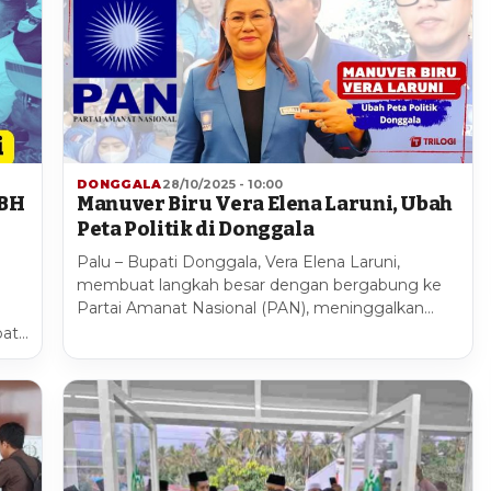
DONGGALA
28/10/2025 - 10:00
DBH
Manuver Biru Vera Elena Laruni, Ubah
Peta Politik di Donggala
Palu – Bupati Donggala, Vera Elena Laruni,
membuat langkah besar dengan bergabung ke
Partai Amanat Nasional (PAN), meninggalkan…
pat…