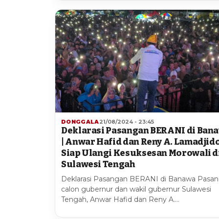
DONGGALA
21/08/2024 - 23:45
Deklarasi Pasangan BERANI di Ban
| Anwar Hafid dan Reny A. Lamadjid
Siap Ulangi Kesuksesan Morowali d
Sulawesi Tengah
Deklarasi Pasangan BERANI di Banawa Pasa
calon gubernur dan wakil gubernur Sulawesi
Tengah, Anwar Hafid dan Reny A.…