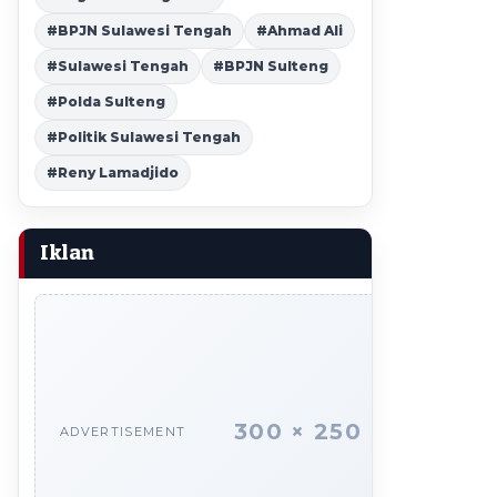
#BPJN Sulawesi Tengah
#Ahmad Ali
#Sulawesi Tengah
#BPJN Sulteng
#Polda Sulteng
#Politik Sulawesi Tengah
#Reny Lamadjido
Iklan
300 × 250
ADVERTISEMENT