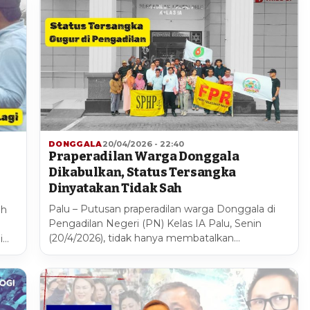
DONGGALA
20/04/2026 - 22:40
Praperadilan Warga Donggala
Dikabulkan, Status Tersangka
Dinyatakan Tidak Sah
Palu – Putusan praperadilan warga Donggala di
ah
Pengadilan Negeri (PN) Kelas IA Palu, Senin
(20/4/2026), tidak hanya membatalkan…
i…