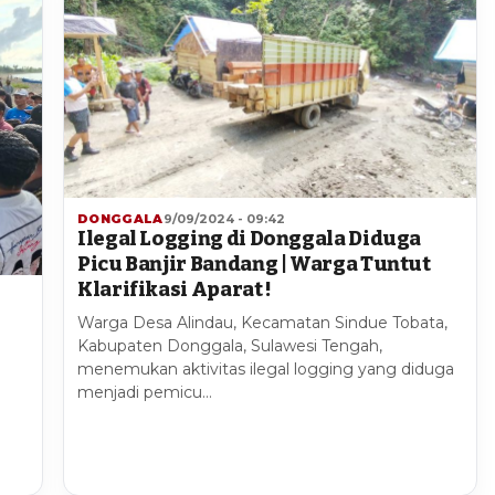
DONGGALA
9/09/2024 - 09:42
Ilegal Logging di Donggala Diduga
Picu Banjir Bandang | Warga Tuntut
Klarifikasi Aparat !
Warga Desa Alindau, Kecamatan Sindue Tobata,
Kabupaten Donggala, Sulawesi Tengah,
menemukan aktivitas ilegal logging yang diduga
menjadi pemicu…