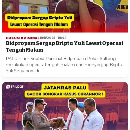
HUKUM KRIMINAL
18/11/2025 - 18:44
Bidpropam Sergap Briptu Yuli Lewat Operasi
Tengah Malam
PALU – Tim Subbid Paminal Bidpropam Polda Sulteng
melakukan operasi tengah malam dan menyergap Briptu
Yuli Setyabudi di…