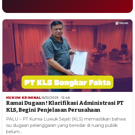
HUKUM KRIMINAL
16/12/2025 - 12:46
Ramai Dugaan ! Klarifikasi Administrasi PT
KLS, Begini Penjelasan Perusahaan
PALU – PT Kurnia Luwuk Sejati (KLS) memastikan bahwa
isu dugaan pelanggaran yang beredar di ruang publik
belum…