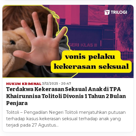
HUKUM KRIMINAL
3/12/2025 - 20:47
Terdakwa Kekerasan Seksual Anak di TPA
Khairunnisa Tolitoli Divonis 1 Tahun 2 Bulan
Penjara
Tolitoli – Pengadilan Negeri Tolitoli menjatuhkan putusan
terhadap kasus kekerasan seksual terhadap anak yang
terjadi pada 27 Agustus…