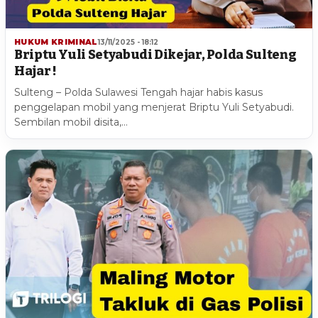
HUKUM KRIMINAL
13/11/2025 - 18:12
Briptu Yuli Setyabudi Dikejar, Polda Sulteng
Hajar !
Sulteng – Polda Sulawesi Tengah hajar habis kasus
penggelapan mobil yang menjerat Briptu Yuli Setyabudi.
Sembilan mobil disita,…