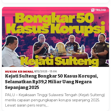
HUKUM KRIMINAL
8/12/2025 - 13:06
Kejati Sulteng Bongkar 50 Kasus Korupsi,
Selamatkan Rp39,2 Miliar Uang Negara
Sepanjang 2025
PALU – Kejaksaan Tinggi Sulawesi Tengah (Kejati Sulteng)
merilis capaian pengungkapan korupsi sepanjang 2025.
Lewat siaran pers resmi,…