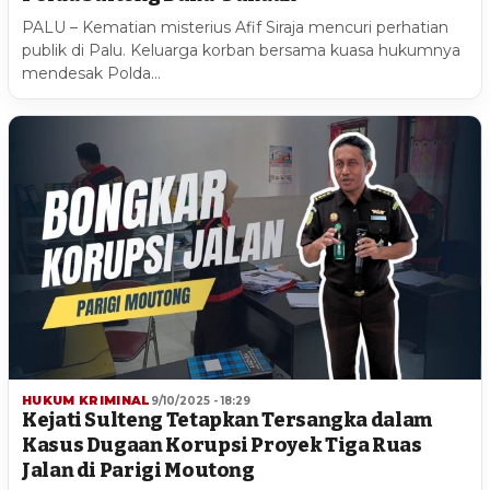
PALU – Kematian misterius Afif Siraja mencuri perhatian
publik di Palu. Keluarga korban bersama kuasa hukumnya
mendesak Polda…
HUKUM KRIMINAL
9/10/2025 - 18:29
Kejati Sulteng Tetapkan Tersangka dalam
Kasus Dugaan Korupsi Proyek Tiga Ruas
Jalan di Parigi Moutong