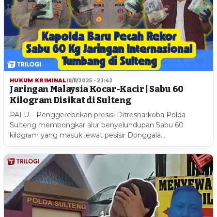
HUKUM KRIMINAL
18/11/2025 - 23:42
Jaringan Malaysia Kocar-Kacir | Sabu 60
Kilogram Disikat di Sulteng
PALU – Penggerebekan presisi Ditresnarkoba Polda
Sulteng membongkar alur penyelundupan Sabu 60
kilogram yang masuk lewat pesisir Donggala.…