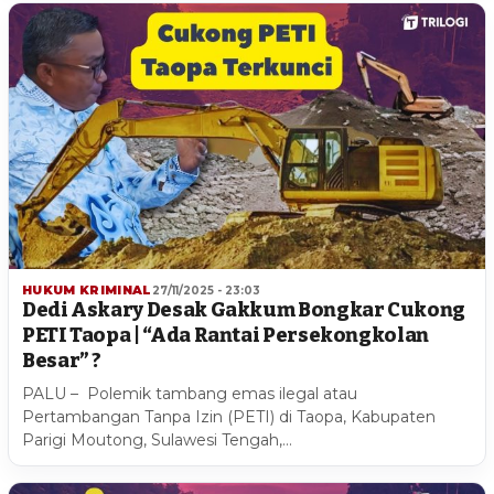
HUKUM KRIMINAL
27/11/2025 - 23:03
Dedi Askary Desak Gakkum Bongkar Cukong
PETI Taopa | “Ada Rantai Persekongkolan
Besar” ?
PALU – Polemik tambang emas ilegal atau
Pertambangan Tanpa Izin (PETI) di Taopa, Kabupaten
Parigi Moutong, Sulawesi Tengah,…