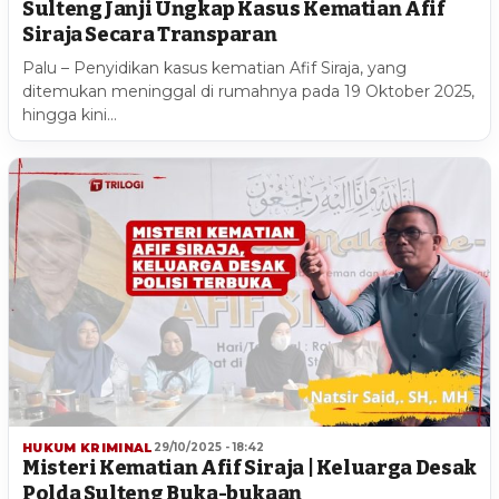
Sulteng Janji Ungkap Kasus Kematian Afif
Siraja Secara Transparan
Palu – Penyidikan kasus kematian Afif Siraja, yang
ditemukan meninggal di rumahnya pada 19 Oktober 2025,
hingga kini…
HUKUM KRIMINAL
29/10/2025 - 18:42
Misteri Kematian Afif Siraja | Keluarga Desak
Polda Sulteng Buka-bukaan