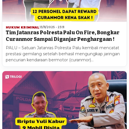
HUKUM KRIMINAL
13/11/2025 - 23:11
Tim Jatanras Polresta Palu On Fire, Bongkar
Curanmor Sampai Diganjar Penghargaan !
PALU – Satuan Jatanras Polresta Palu kembali mencatat
prestasi gemilang setelah berhasil mengungkap jaringan
pencurian kendaraan bermotor (curanmor)…