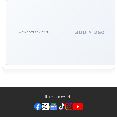
300 × 250
ADVERTISEMENT
Ikuti kami di: