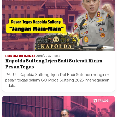
HUKUM KRIMINAL
20/11/2025 - 18:58
Kapolda Sulteng Irjen Endi Sutendi Kirim
Pesan Tegas
PALU – Kapolda Sulteng Irjen Pol Endi Sutendi mengirim
pesan tegas dalam GO Polda Sulteng 2025, menegaskan
tidak…