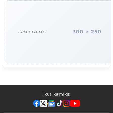
300 × 250
ADVERTISEMENT
Ikuti kami di: