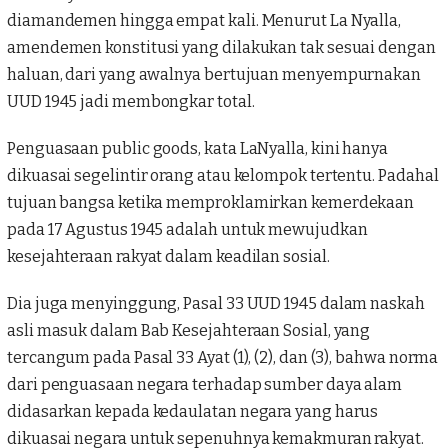
diamandemen hingga empat kali. Menurut La Nyalla,
amendemen konstitusi yang dilakukan tak sesuai dengan
haluan, dari yang awalnya bertujuan menyempurnakan
UUD 1945 jadi membongkar total.
Penguasaan public goods, kata
LaNyalla
, kini hanya
dikuasai segelintir orang atau kelompok tertentu. Padahal
tujuan bangsa ketika memproklamirkan kemerdekaan
pada 17 Agustus 1945 adalah untuk mewujudkan
kesejahteraan rakyat dalam keadilan sosial.
Dia juga menyinggung, Pasal 33 UUD 1945 dalam naskah
asli masuk dalam Bab Kesejahteraan Sosial, yang
tercangum pada Pasal 33 Ayat (1), (2), dan (3), bahwa norma
dari penguasaan negara terhadap sumber daya alam
didasarkan kepada kedaulatan negara yang harus
dikuasai negara untuk sepenuhnya kemakmuran rakyat.