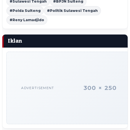
#Sulawesi Tengah
#BPJN Sulteng
#Polda Sulteng
#Politik Sulawesi Tengah
#Reny Lamadjido
Iklan
300 × 250
ADVERTISEMENT