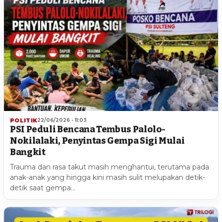
POLITIK
22/06/2026 - 11:03
PSI Peduli Bencana Tembus Palolo-
Nokilalaki, Penyintas Gempa Sigi Mulai
Bangkit
Trauma dan rasa takut masih menghantui, terutama pada
anak-anak yang hingga kini masih sulit melupakan detik-
detik saat gempa…