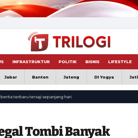
US
INFRASTRUKTUR
POLITIK
BISNIS
LIFESTYLE
Jabar
Banten
Jateng
DI Yogya
Jat
terbaru tersaji sepanjang hari.
egal Tombi Banyak