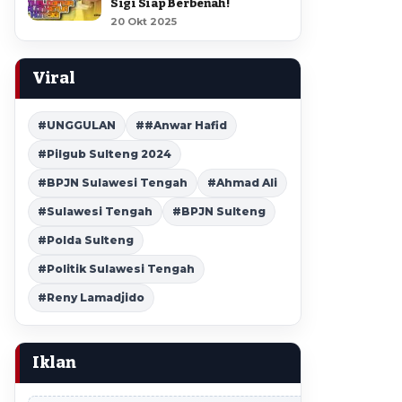
Sigi Siap Berbenah !
20 Okt 2025
Viral
#UNGGULAN
##Anwar Hafid
#Pilgub Sulteng 2024
#BPJN Sulawesi Tengah
#Ahmad Ali
#Sulawesi Tengah
#BPJN Sulteng
#Polda Sulteng
#Politik Sulawesi Tengah
#Reny Lamadjido
Iklan