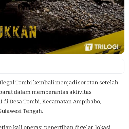
legal Tombi
kembali menjadi sorotan setelah
arat dalam memberantas aktivitas
) di Desa Tombi, Kecamatan Ampibabo,
Sulawesi Tengah.
ap kali operasi penertiban digelar, lokasi