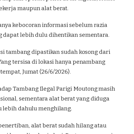
ekerja maupun alat berat.
nya kebocoran informasi sebelum razia
g dapat lebih dulu dihentikan sementara.
kasi tambang dipastikan sudah kosong dari
 Yang tersisa di lokasi hanya penambang
etempat, Jumat (26/6/2026).
adap Tambang Ilegal Parigi Moutong masih
ional, sementara alat berat yang diduga
u lebih dahulu menghilang.
enertiban, alat berat sudah hilang atau