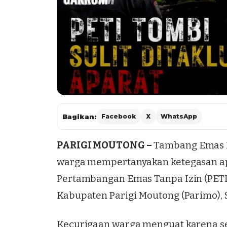
Bagikan:
Facebook
X
WhatsApp
PARIGI MOUTONG –
Tambang Emas I
warga mempertanyakan ketegasan ap
Pertambangan Emas Tanpa Izin (PETI
Kabupaten Parigi Moutong (Parimo), 
Kecurigaan warga menguat karena seti