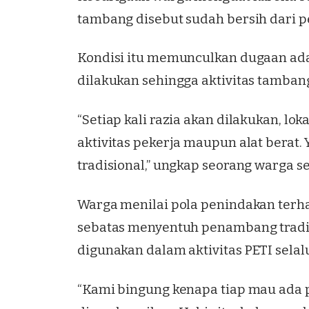
tambang disebut sudah bersih dari p
Kondisi itu memunculkan dugaan ada
dilakukan sehingga aktivitas tamban
“Setiap kali razia akan dilakukan, lo
aktivitas pekerja maupun alat berat.
tradisional,” ungkap seorang warga s
Warga menilai pola penindakan terh
sebatas menyentuh penambang tradis
digunakan dalam aktivitas PETI selal
“Kami bingung kenapa tiap mau ada p