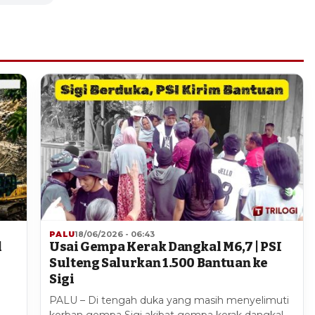
PALU
18/06/2026 - 06:43
l
Usai Gempa Kerak Dangkal M6,7 | PSI
Sulteng Salurkan 1.500 Bantuan ke
Sigi
g
PALU – Di tengah duka yang masih menyelimuti