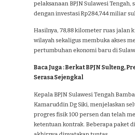
pelaksanaan
BPJN Sulawesi Tengah
,
dengan investasi Rp284,744 miliar su
Hasilnya, 78,88 kilometer ruas jalan
wilayah sekaligus membuka akses me
pertumbuhan ekonomi baru di Sulaw
Baca Juga :
Berkat BPJN Sulteng, Pr
Serasa Sejengkal
Kepala BPJN Sulawesi Tengah Bambang
Kamaruddin Dg Siki, menjelaskan sel
progres fisik 100 persen dan telah 
ketentuan kontrak. Beberapa paket 
akhirnya dinyatakan tuntas.