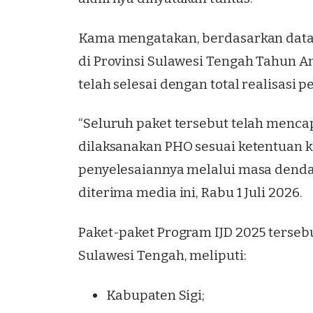
Kama mengatakan, berdasarkan data 
di Provinsi Sulawesi Tengah Tahun A
telah selesai dengan total realisasi p
“Seluruh paket tersebut telah mencap
dilaksanakan PHO sesuai ketentuan 
penyelesaiannya melalui masa denda,”
diterima media ini, Rabu 1 Juli 2026.
Paket-paket Program IJD 2025 tersebu
Sulawesi Tengah, meliputi:
Kabupaten Sigi;