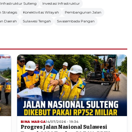
Infrastruktur Sulteng
Investasi Infrastruktur
n Strategis
Konektivitas Wilayah
Pembangunan Jalan
an Daerah
Sulawesi Tengah
Swasembada Pangan
BINA MARGA
14/07/2026 - 19:34
Progres Jalan Nasional Sulawesi