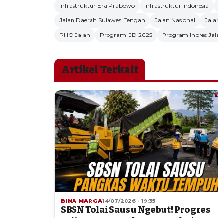
Infrastruktur Era Prabowo
Infrastruktur Indonesia
Jalan Daerah Sulawesi Tengah
Jalan Nasional
Jala
PHO Jalan
Program IJD 2025
Program Inpres Jal
Artikel Terkait
BINA MARGA
14/07/2026 - 19:35
SBSN Tolai Sausu Ngebut! Progres