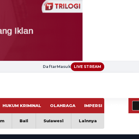
Daftar
Masuk
LIVE STREAM
HUKUM KRIMINAL
OLAHRAGA
IMPERSI
VIRAL
im
Bali
Sulawesi
Lainnya