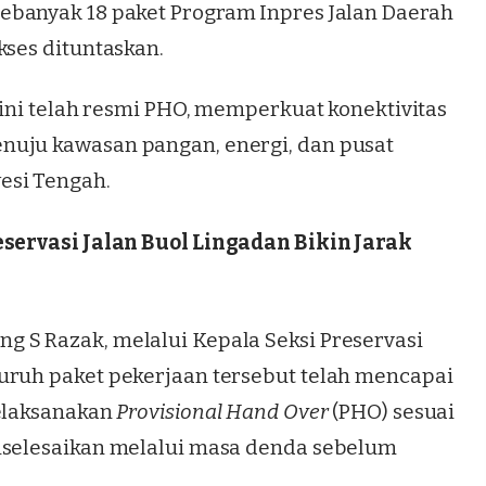
 sebanyak 18 paket Program
Inpres Jalan Daerah
kses dituntaskan.
 kini telah resmi PHO, memperkuat konektivitas
nuju kawasan pangan, energi, dan pusat
esi Tengah.
eservasi Jalan Buol Lingadan Bikin Jarak
 S Razak, melalui Kepala Seksi Preservasi
uruh paket pekerjaan tersebut telah mencapai
melaksanakan
Provisional Hand Over
(PHO) sesuai
diselesaikan melalui masa denda sebelum