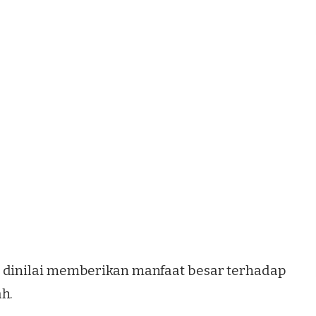
t dinilai memberikan manfaat besar terhadap
h.