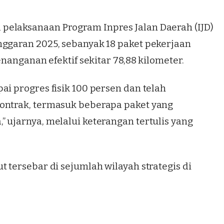
pelaksanaan Program Inpres Jalan Daerah (IJD)
nggaran 2025, sebanyak 18 paket pekerjaan
enanganan efektif sekitar 78,88 kilometer.
ai progres fisik 100 persen dan telah
kontrak, termasuk beberapa paket yang
 ujarnya, melalui keterangan tertulis yang
t tersebar di sejumlah wilayah strategis di