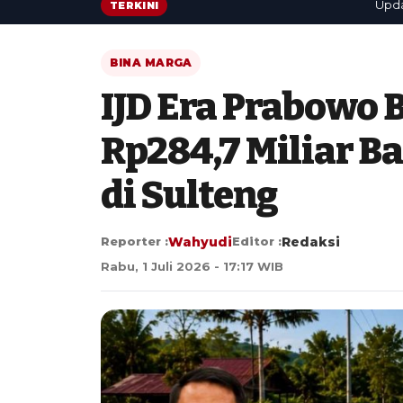
Update cep
TERKINI
BINA MARGA
IJD Era Prabowo 
Rp284,7 Miliar B
di Sulteng
Reporter :
Wahyudi
Editor :
Redaksi
Rabu, 1 Juli 2026 - 17:17 WIB