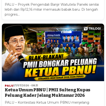
PALU – Proyek Pengendali Banjir Watutela Paneki senilai
lebih dari Rp12,16 miliar memasuki babak baru. Di tengah
progres…
PALU
27/07/2026 - 08:31
Ketua Umum PBNU | PMII Sulteng Kupas
Peluang Kader Jelang Muktamar 2026
PALU – Kontestasi Ketua Umum PBNU menjelang