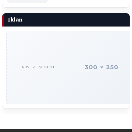
Iklan
300 × 250
ADVERTISEMENT