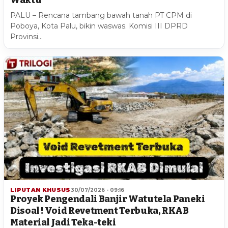
Waktu”
PALU – Rencana tambang bawah tanah PT CPM di
Poboya, Kota Palu, bikin waswas. Komisi III DPRD
Provinsi…
LIPUTAN KHUSUS
30/07/2026 - 09:16
Proyek Pengendali Banjir Watutela Paneki
Disoal ! Void Revetment Terbuka, RKAB
Material Jadi Teka-teki