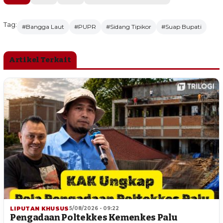
Tag:
#Bangga Laut
#PUPR
#Sidang Tipikor
#Suap Bupati
Artikel Terkait
LIPUTAN KHUSUS
5/08/2026 - 09:22
Pengadaan Poltekkes Kemenkes Palu