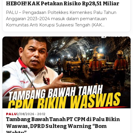
HEBOH! KAK Petakan Risiko Rp28,51 Miliar
PALU – Pengadaan Poltekkes Kemenkes Palu Tahun
Anggaran 2023–2024 masuk dalam pemantauan
Komunitas Anti Korupsi Sulawesi Tengah (KAK…
PALU
2/08/2026 - 20:12
Tambang Bawah Tanah PT CPM di Palu Bikin
Waswas, DPRD Sulteng Warning “Bom