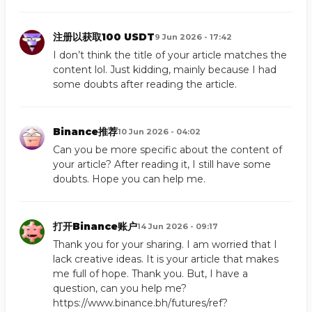
注册以获取100 USDT
9 Jun 2026 - 17:42
I don’t think the title of your article matches the
content lol. Just kidding, mainly because I had
some doubts after reading the article.
Binance推荐
10 Jun 2026 - 04:02
Can you be more specific about the content of
your article? After reading it, I still have some
doubts. Hope you can help me.
打开Binance账户
14 Jun 2026 - 09:17
Thank you for your sharing. I am worried that I
lack creative ideas. It is your article that makes
me full of hope. Thank you. But, I have a
question, can you help me?
https://www.binance.bh/futures/ref?