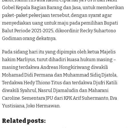
Gobel Kepala Bagian Barang dan Jasa, untuk memberikan
paket-paket pekerjaan tersebut, dengan syarat agar
menyediakan uang untuk maju pada pemilihan Bupati
Balut Periode 2021-2025, dikoordinir Recky Suhartono
Godiman orang dekatnya.
Pada sidang hari itu yang dipimpin oleh ketua Majelis
hakim Marliyus, turut dihadiri kuasa hukum masing –
masing terdakwa Andreas Hongkiriwang diwakili
Mohamad Didi Permana dan Muhammad Sidiq Djatola,
Terdakwa Hedy Thiono Titus dan terdakwa Djufri Katili
diwakili Syahrul, Nasrul Djamaludin dan Maharani
Caroline. Sementara JPU dari KPK Arif Suhermanto, Eva
Yustisiana, Joko Hermawan.
Related posts: