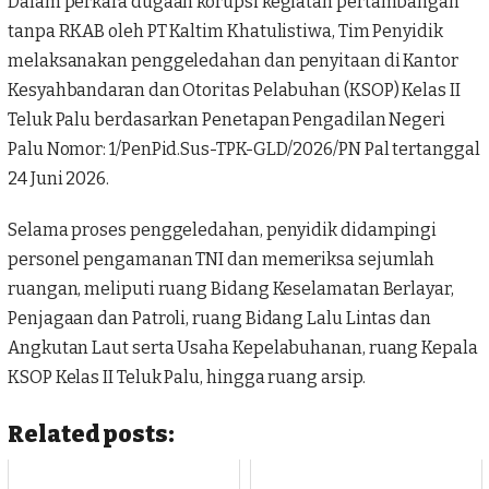
Dalam perkara dugaan korupsi kegiatan pertambangan
tanpa
RKAB
oleh PT Kaltim Khatulistiwa, Tim Penyidik
melaksanakan penggeledahan dan penyitaan di Kantor
Kesyahbandaran dan Otoritas Pelabuhan (KSOP) Kelas II
Teluk Palu berdasarkan Penetapan Pengadilan Negeri
Palu Nomor: 1/PenPid.Sus-TPK-GLD/2026/PN Pal tertanggal
24 Juni 2026.
Selama proses penggeledahan, penyidik didampingi
personel pengamanan TNI dan memeriksa sejumlah
ruangan, meliputi ruang Bidang Keselamatan Berlayar,
Penjagaan dan Patroli, ruang Bidang Lalu Lintas dan
Angkutan Laut serta Usaha Kepelabuhanan, ruang Kepala
KSOP Kelas II Teluk Palu, hingga ruang arsip.
Related posts: