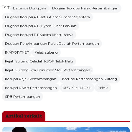
Tag:
Bapenda Donggala
Dugaan Korupsi Pajak Pertambangan
Dugaan Korupsi PT Batu Alam Sumber Sejahtera
Dugaan Korupsi PT Juyomi Sinar Labuan
Dugaan Korupsi PT Kaltim Khatulistiwa
Dugaan Penyimpangan Pajak Daerah Pertambangan
INAPORTNET
Kejati sulteng
Kejati Sulteng Geledah KSOP Teluk Palu
Kejati Sulteng Sita Dokumen SPB Pertambangan
Korupsi Pajak Pertambangan
Korupsi Pertambangan Sulteng
Korupsi RKAB Pertambangan
KSOP Teluk Palu
PNBP
SPB Pertambangan
Artikel Terkait