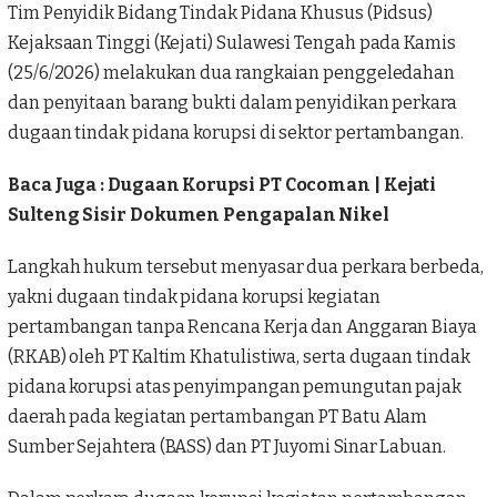
Tim Penyidik Bidang Tindak Pidana Khusus (Pidsus)
Kejaksaan Tinggi (Kejati) Sulawesi Tengah pada Kamis
(25/6/2026) melakukan dua rangkaian penggeledahan
dan penyitaan barang bukti dalam penyidikan perkara
dugaan tindak pidana korupsi di sektor
pertambangan
.
Baca Juga :
Dugaan Korupsi PT Cocoman | Kejati
Sulteng Sisir Dokumen Pengapalan Nikel
Langkah hukum tersebut menyasar dua perkara berbeda,
yakni dugaan tindak pidana korupsi kegiatan
pertambangan tanpa Rencana Kerja dan Anggaran Biaya
(RKAB) oleh PT Kaltim Khatulistiwa, serta dugaan tindak
pidana korupsi atas penyimpangan pemungutan pajak
daerah pada kegiatan pertambangan PT Batu Alam
Sumber Sejahtera (BASS) dan PT Juyomi Sinar Labuan.