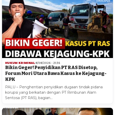
HUKUM KRIMINAL
8/08/2026 - 21:36
Bikin Geger! Penyidikan PT RAS Disetop,
Forum Mori Utara Bawa Kasus ke Kejagung-
KPK
PALU – Penghentian penyidikan dugaan tindak pidana
korupsi yang berkaitan dengan PT Rimbunan Alam
Sentosa (PT RAS), bagian…