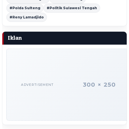
#Polda Sulteng
#Politik Sulawesi Tengah
#Reny Lamadjido
Iklan
300 × 250
ADVERTISEMENT