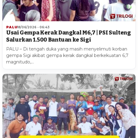
PALU
18/06/2026 - 06:43
Usai Gempa Kerak Dangkal M6,7 | PSI Sulteng
Salurkan 1.500 Bantuan ke Sigi
PALU – Di tengah duka yang masih menyelimuti korban
gempa Sigi akibat gempa kerak dangkal berkekuatan 6,7
magnitudo,…