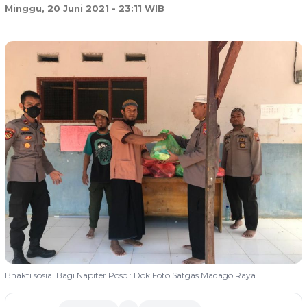
Minggu, 20 Juni 2021 - 23:11 WIB
Bhakti sosial Bagi Napiter Poso : Dok Foto Satgas Madago Raya