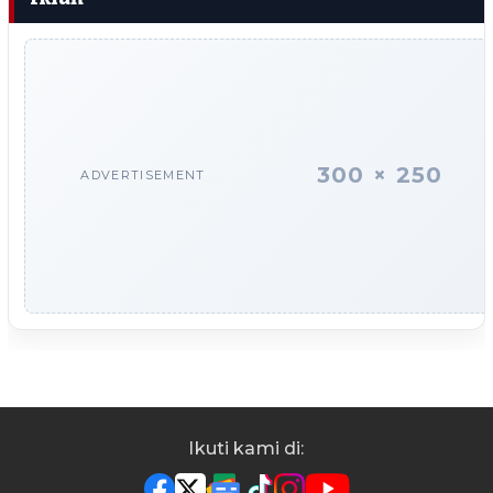
300 × 250
ADVERTISEMENT
Ikuti kami di: