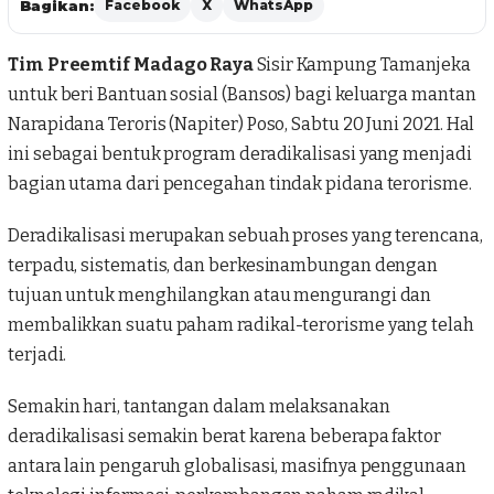
Bagikan:
Facebook
X
WhatsApp
Tim Preemtif Madago Raya
Sisir Kampung Tamanjeka
untuk beri Bantuan sosial (
Bansos
) bagi keluarga mantan
Narapidana Teroris (
Napiter
) Poso, Sabtu 20 Juni 2021. Hal
ini sebagai bentuk program deradikalisasi yang menjadi
bagian utama dari pencegahan tindak pidana terorisme.
Deradikalisasi
merupakan sebuah proses yang terencana,
terpadu, sistematis, dan berkesinambungan dengan
tujuan untuk menghilangkan atau mengurangi dan
membalikkan suatu paham radikal-terorisme yang telah
terjadi.
Semakin hari, tantangan dalam melaksanakan
deradikalisasi semakin berat karena beberapa faktor
antara lain pengaruh globalisasi, masifnya penggunaan