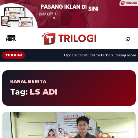
⌕
MENU
Update cepat: berita terbaru tersaji sepanjan
TERKINI
KANAL BERITA
Tag:
LS ADI