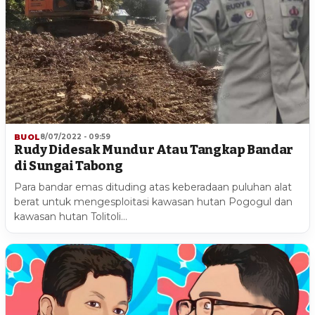
BUOL
8/07/2022 - 09:59
Rudy Didesak Mundur Atau Tangkap Bandar
di Sungai Tabong
Para bandar emas dituding atas keberadaan puluhan alat
berat untuk mengesploitasi kawasan hutan Pogogul dan
kawasan hutan Tolitoli…