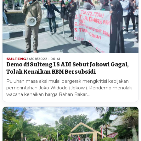
SULTENG
24/08/2022 - 00:41
Demo di Sulteng LS ADI Sebut Jokowi Gagal,
Tolak Kenaikan BBM Bersubsidi
Puluhan masa aksi mulai bergerak mengkritisi kebijakan
pemerintahan Joko Widodo (Jokowi). Pendemo menolak
wacana kenaikan harga Bahan Bakar…