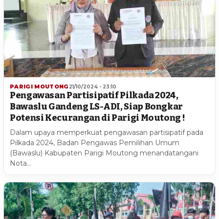
PARIGI MOUTONG
21/10/2024 - 23:10
Pengawasan Partisipatif Pilkada 2024,
Bawaslu Gandeng LS-ADI, Siap Bongkar
Potensi Kecurangan di Parigi Moutong !
Dalam upaya memperkuat pengawasan partisipatif pada
Pilkada 2024, Badan Pengawas Pemilihan Umum
(Bawaslu) Kabupaten Parigi Moutong menandatangani
Nota…