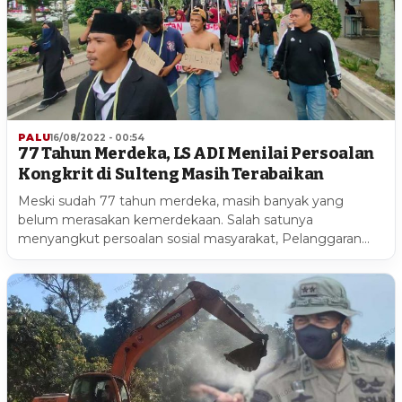
PALU
16/08/2022 - 00:54
77 Tahun Merdeka, LS ADI Menilai Persoalan
Kongkrit di Sulteng Masih Terabaikan
Meski sudah 77 tahun merdeka, masih banyak yang
belum merasakan kemerdekaan. Salah satunya
menyangkut persoalan sosial masyarakat, Pelanggaran…