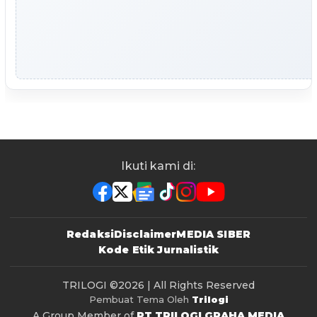
Ikuti kami di:
Redaksi
Disclaimer
MEDIA SIBER
Kode Etik Jurnalistik
TRILOGI
©2026 | All Rights Reserved
Pembuat Tema Oleh
Trilogi
A Group Member of
PT TRILOGI GRAHA MEDIA