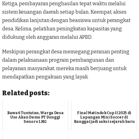
Ketiga, pembayaran penghasilan tepat waktu melalui
sistem keuangan daerah setiap bulan. Keempat, akses
pendidikan lanjutan dengan beasiswa untuk perangkat
desa. Kelima, pelatihan peningkatan kapasitas yang
didukung oleh anggaran melalui APBD.
Meskipun perangkat desa memegang peranan penting
dalam pelaksanaan program pembangunan dan
pelayanan masyarakat, mereka masih berjuang untuk
mendapatkan pengakuan yang layak.
Related posts:
Bawa 6 Tuntutan, Warga Desa
Final Matindok Cup II 2025 di
Uso Akan Demo PT Donggi
Lapangan Mini Soccer di
Senoro LNG
Banggai jadi saksi sejarah baru