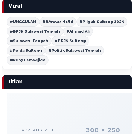
Viral
#UNGGULAN
##Anwar Hafid
#Pilgub Sulteng 2024
#BPJN Sulawesi Tengah
#Ahmad Ali
#Sulawesi Tengah
#BPJN Sulteng
#Polda Sulteng
#Politik Sulawesi Tengah
#Reny Lamadjido
Iklan
300 × 250
ADVERTISEMENT