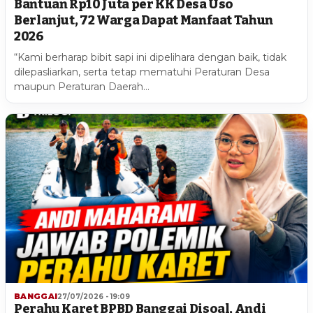
Bantuan Rp10 Juta per KK Desa Uso
Berlanjut, 72 Warga Dapat Manfaat Tahun
2026
“Kami berharap bibit sapi ini dipelihara dengan baik, tidak
dilepasliarkan, serta tetap mematuhi Peraturan Desa
maupun Peraturan Daerah…
BANGGAI
27/07/2026 - 19:09
Perahu Karet BPBD Banggai Disoal, Andi