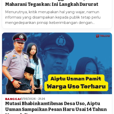
Maharani Tegaskan: Ini Langkah Darurat
Menurutnya, kritik merupakan hal yang wajar, namun
informasi yang disampaikan kepada publik tetap perlu
mengedepankan prinsip keberimbangan dengan…
BANGGAI
3/05/2026 - 21:26
Mutasi Bhabinkamtibmas Desa Uso, Aiptu
Usman Sampaikan Pesan Haru Usai 14 Tahun