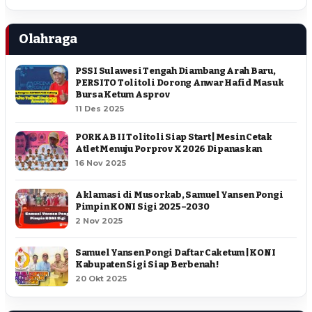
Olahraga
PSSI Sulawesi Tengah Diambang Arah Baru,
PERSITO Tolitoli Dorong Anwar Hafid Masuk
Bursa Ketum Asprov
11 Des 2025
PORKAB II Tolitoli Siap Start | Mesin Cetak
Atlet Menuju Porprov X 2026 Dipanaskan
16 Nov 2025
Aklamasi di Musorkab, Samuel Yansen Pongi
Pimpin KONI Sigi 2025–2030
2 Nov 2025
Samuel Yansen Pongi Daftar Caketum | KONI
Kabupaten Sigi Siap Berbenah !
20 Okt 2025