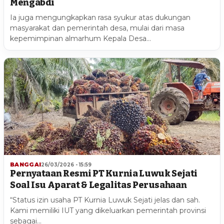
Mengabdi
Ia juga mengungkapkan rasa syukur atas dukungan
masyarakat dan pemerintah desa, mulai dari masa
kepemimpinan almarhum Kepala Desa…
BANGGAI
26/03/2026 - 15:59
Pernyataan Resmi PT Kurnia Luwuk Sejati
Soal Isu Aparat & Legalitas Perusahaan
“Status izin usaha PT Kurnia Luwuk Sejati jelas dan sah.
Kami memiliki IUT yang dikeluarkan pemerintah provinsi
sebagai…