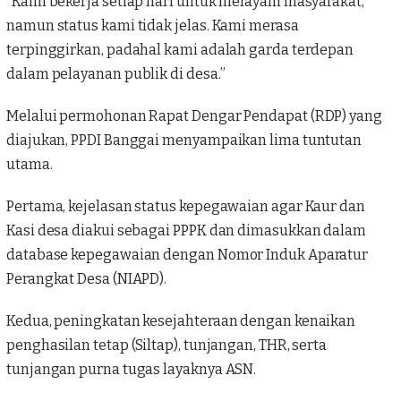
“Kami bekerja setiap hari untuk melayani masyarakat,
namun status kami tidak jelas. Kami merasa
terpinggirkan, padahal kami adalah garda terdepan
dalam pelayanan publik di desa.”
Melalui permohonan Rapat Dengar Pendapat (RDP) yang
diajukan,
PPDI Banggai
menyampaikan lima tuntutan
utama.
Pertama, kejelasan status kepegawaian agar Kaur dan
Kasi desa diakui sebagai PPPK dan dimasukkan dalam
database kepegawaian dengan Nomor Induk Aparatur
Perangkat Desa (NIAPD).
Kedua, peningkatan kesejahteraan dengan kenaikan
penghasilan tetap (Siltap), tunjangan, THR, serta
tunjangan purna tugas layaknya ASN.