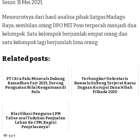
Senin 31 Mei 2021.
Meneurutnya dari hasil analisa pihak
Satgas Madago
Raya
, sembilan orang DPO MIT Poso terpecah menjadi dua
kelompok. Satu kelompok berjumlah empat orang dan
satu kelompok lagi berjumlah lima orang.
Related posts:
PT Citra Palu Minerals Dukung
Terbongkar! Sekretaris
Ramadhan Fair 2025, Dorong
Bawaslu Sulteng Terjerat Kasus
Penguatan Nilai Keagamaan di
Dugaan Korupsi Dana Hibah
Palu
Pilkada 2020
Klarifikasi Pengurus LPM
Talise soal Tuduhan Penjualan
Lahan Ke CPM, Begini
Penjelasanya !
907