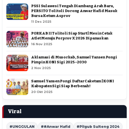
PSSI Sulawesi Tengah Diambang Arah Baru,
PERSITO Tolitoli Dorong Anwar Hafid Masuk
Bursa Ketum Asprov
11 Des 2025
PORKAB II Tolitoli Siap Start | Mesin Cetak
Atlet Menuju Porprov X 2026 Dipanaskan
16 Nov 2025
Aklamasi di Musorkab, Samuel Yansen Pongi
Pimpin KONI Sigi 2025–2030
2 Nov 2025
Samuel Yansen Pongi Daftar Caketum | KONI
Kabupaten Sigi Siap Berbenah !
20 Okt 2025
Viral
#UNGGULAN
##Anwar Hafid
#Pilgub Sulteng 2024