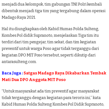
menjadi dua kelompok, tim gabungan
TNI Polri
kembali
dibentuk menjadi
tiga tim
yang tergabung dalam operasi
Madago Raya
2021.
Hal itu diungkapkan oleh Kabid Humas
Polda Sulteng
,
Kombes Pol didik Supranoto, menjelaskan Tiga tim itu
terdiri dari tim pengejar, tim sekat, dan tim kegiatan
preventif untuk warga Poso agar tidak terganggu dari
kegiatan
DPO MIT Poso
tersebut, seperti dikutip dari
antarasulteng.com.
Baca Juga :
Satgas Madago Raya Dikabarkan Tembak
Mati Dua DPO Anggota MIT Poso
“Untuk masyarakat ada tim preventif agar masyarakat
tidak terganggu dengan kegiatan para teroris ini,” kata
Kabid Humas Polda Sulteng Kombes Pol Didik Supranoto,