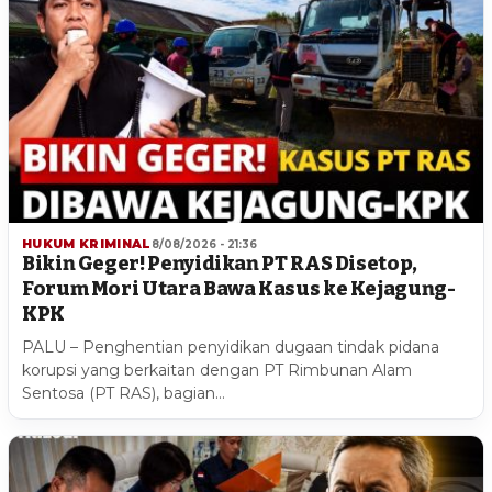
HUKUM KRIMINAL
8/08/2026 - 21:36
Bikin Geger! Penyidikan PT RAS Disetop,
Forum Mori Utara Bawa Kasus ke Kejagung-
KPK
PALU – Penghentian penyidikan dugaan tindak pidana
korupsi yang berkaitan dengan PT Rimbunan Alam
Sentosa (PT RAS), bagian…