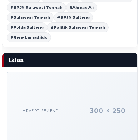
#BPJN Sulawesi Tengah
#Ahmad Ali
#Sulawesi Tengah
#BPJN Sulteng
#Polda Sulteng
#Politik Sulawesi Tengah
#Reny Lamadjido
Iklan
300 × 250
ADVERTISEMENT