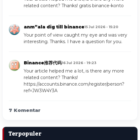
related content? Thanks!
gratis binance-konto
anm”ala dig till binance
15 Jul 2026 - 15:20
Your point of view caught my eye and was very
interesting. Thanks. I have a question for you.
Binance推荐代码
16 Jul 2026 - 19:23
Your article helped me a lot, is there any more
related content? Thanks!
https://accounts.binance.com/register/person?
ref=JW3W4Y3A
7 Komentar
Terpopuler