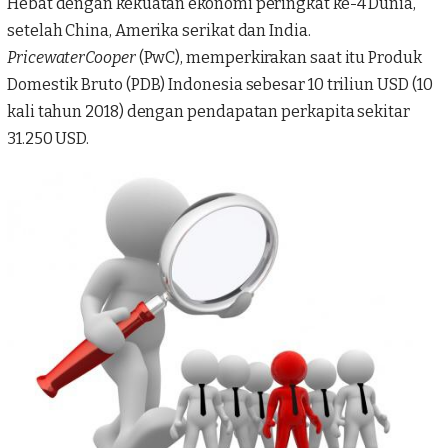
Hebat dengan kekuatan ekonomi peringkat ke-4 Dunia,
setelah China, Amerika serikat dan India.
PricewaterCooper
(PwC), memperkirakan saat itu Produk
Domestik Bruto (PDB) Indonesia sebesar 10 triliun USD (10
kali tahun 2018) dengan pendapatan perkapita sekitar
31.250 USD.