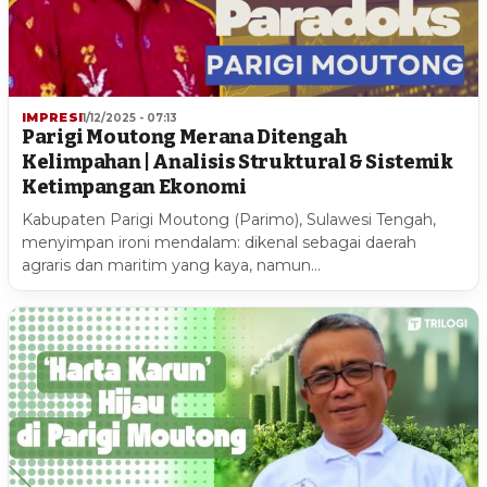
IMPRESI
1/12/2025 - 07:13
Parigi Moutong Merana Ditengah
Kelimpahan | Analisis Struktural & Sistemik
Ketimpangan Ekonomi
Kabupaten Parigi Moutong (Parimo), Sulawesi Tengah,
menyimpan ironi mendalam: dikenal sebagai daerah
agraris dan maritim yang kaya, namun…