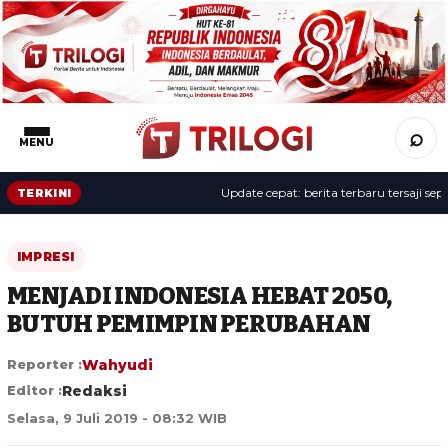
⌕
MENU
Update cepat: berita terbaru tersaji sepanja
TERKINI
IMPRESI
MENJADI INDONESIA HEBAT 2050,
BUTUH PEMIMPIN PERUBAHAN
Reporter :
Wahyudi
Editor :
Redaksi
Selasa, 9 Juli 2019 - 08:32 WIB