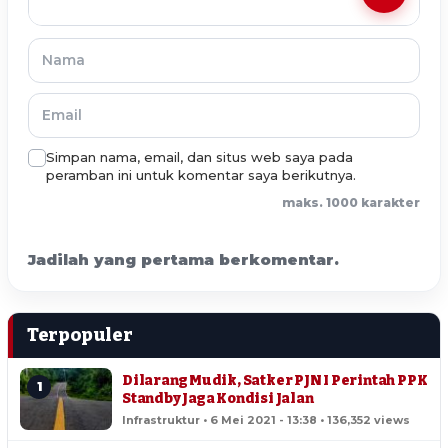
Simpan nama, email, dan situs web saya pada
peramban ini untuk komentar saya berikutnya.
maks. 1000 karakter
Jadilah yang pertama berkomentar.
Terpopuler
Dilarang Mudik, Satker PJN I Perintah PPK
1
Standby Jaga Kondisi Jalan
Infrastruktur • 6 Mei 2021 - 13:38 • 136,352 views