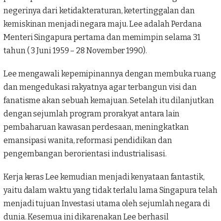
negerinya dari ketidakteraturan, ketertinggalan dan
kemiskinan menjadi negara maju. Lee adalah Perdana
Menteri Singapura pertama dan memimpin selama 31
tahun ( 3 Juni 1959 – 28 November 1990).
Lee mengawali kepemipinannya dengan membuka ruang
dan mengedukasi rakyatnya agar terbangun visi dan
fanatisme akan sebuah kemajuan. Setelah itu dilanjutkan
dengan sejumlah program prorakyat antara lain
pembaharuan kawasan perdesaan, meningkatkan
emansipasi wanita, reformasi pendidikan dan
pengembangan berorientasi industrialisasi.
Kerja keras Lee kemudian menjadi kenyataan fantastik,
yaitu dalam waktu yang tidak terlalu lama Singapura telah
menjadi tujuan Investasi utama oleh sejumlah negara di
dunia. Kesemua ini dikarenakan Lee berhasil