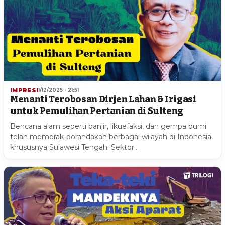
IMPRESI
1/12/2025 - 21:51
Menanti Terobosan Dirjen Lahan & Irigasi
untuk Pemulihan Pertanian di Sulteng
Bencana alam seperti banjir, likuefaksi, dan gempa bumi
telah memorak-porandakan berbagai wilayah di Indonesia,
khususnya Sulawesi Tengah. Sektor…