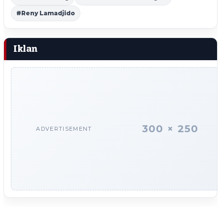
#Reny Lamadjido
Iklan
300 × 250
ADVERTISEMENT