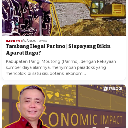
IMPRESI
1/12/2025 - 07:55
Tambang Ilegal Parimo | Siapa yang Bikin
Aparat Ragu?
Kabupaten Parigi Moutong (Parimo), dengan kekayaan
sumber daya alamnya, menyimpan paradoks yang
mencolok: di satu sisi, potensi ekonomi…