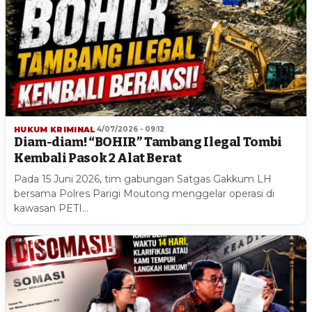
HUKUM KRIMINAL
4/07/2026 - 09:12
Diam-diam! “BOHIR” Tambang Ilegal Tombi
Kembali Pasok 2 Alat Berat
Pada 15 Juni 2026, tim gabungan Satgas Gakkum LH
bersama Polres Parigi Moutong menggelar operasi di
kawasan PETI…