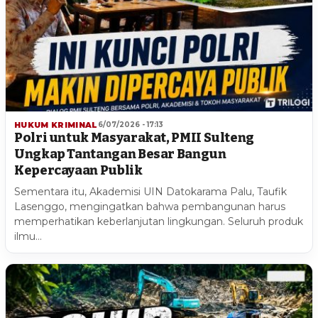
HUKUM KRIMINAL
6/07/2026 - 17:13
Polri untuk Masyarakat, PMII Sulteng
Ungkap Tantangan Besar Bangun
Kepercayaan Publik
Sementara itu, Akademisi UIN Datokarama Palu, Taufik
Lasenggo, mengingatkan bahwa pembangunan harus
memperhatikan keberlanjutan lingkungan. Seluruh produk
ilmu…