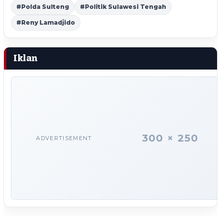
#Polda Sulteng
#Politik Sulawesi Tengah
#Reny Lamadjido
Iklan
300 × 250
ADVERTISEMENT