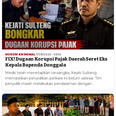
HUKUM KRIMINAL
7/08/2026 - 09:14
FIX! Dugaan Korupsi Pajak Daerah Seret Eks
Kepala Bapenda Donggala
Meski telah menetapkan tersangka, Kejati Sulteng
memastikan penyidikan perkara ini belum selesai. Tim
penyidik masih melakukan pendalaman dengan…