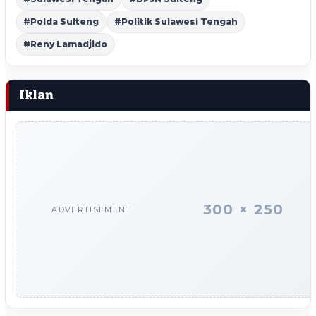
#Polda Sulteng
#Politik Sulawesi Tengah
#Reny Lamadjido
Iklan
300 × 250
ADVERTISEMENT