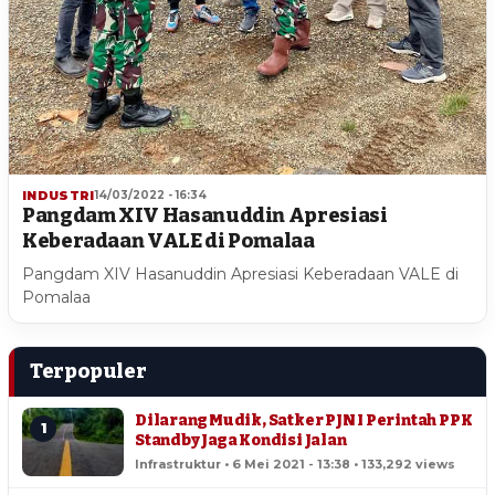
INDUSTRI
14/03/2022 - 16:34
Pangdam XIV Hasanuddin Apresiasi
Keberadaan VALE di Pomalaa
Pangdam XIV Hasanuddin Apresiasi Keberadaan VALE di
Pomalaa
Terpopuler
Dilarang Mudik, Satker PJN I Perintah PPK
1
Standby Jaga Kondisi Jalan
Infrastruktur • 6 Mei 2021 - 13:38 • 133,292 views