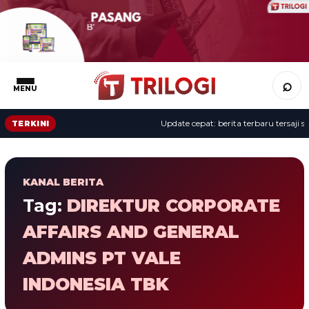
⌕
MENU
Update cepat: berita terbaru tersaji se
TERKINI
KANAL BERITA
Tag:
DIREKTUR CORPORATE
AFFAIRS AND GENERAL
ADMINS PT VALE
INDONESIA TBK