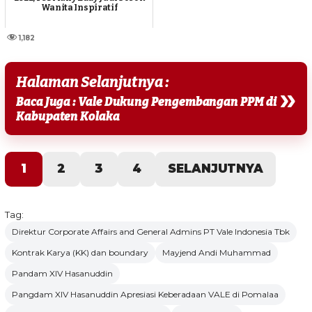
Wanita Inspiratif
1,182
Halaman Selanjutnya :
»
Baca Juga : Vale Dukung Pengembangan PPM di
Kabupaten Kolaka
1
2
3
4
SELANJUTNYA
Tag:
Direktur Corporate Affairs and General Admins PT Vale Indonesia Tbk
Kontrak Karya (KK) dan boundary
Mayjend Andi Muhammad
Pandam XIV Hasanuddin
Pangdam XIV Hasanuddin Apresiasi Keberadaan VALE di Pomalaa