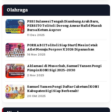
Olahraga
PSSI Sulawesi Tengah Diambang Arah Baru,
PERSITO Tolitoli Dorong Anwar Hafid Masuk
Bursa Ketum Asprov
11 Des 2025
PORKAB II Tolitoli Siap Start | Mesin Cetak
Atlet Menuju Porprov X 2026 Dipanaskan
16 Nov 2025
Aklamasi di Musorkab, Samuel Yansen Pongi
Pimpin KONI Sigi 2025–2030
2 Nov 2025
Samuel Yansen Pongi Daftar Caketum | KONI
Kabupaten Sigi Siap Berbenah !
20 Okt 2025