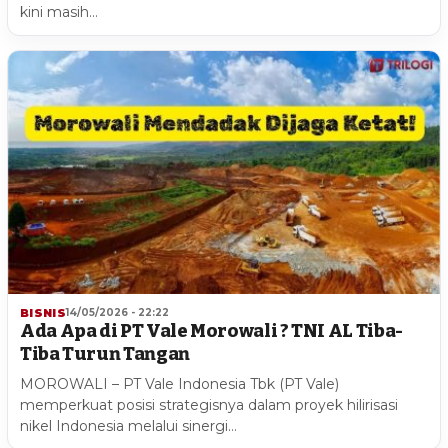
kini masih…
BISNIS
14/05/2026 - 22:22
Ada Apa di PT Vale Morowali ? TNI AL Tiba-
Tiba Turun Tangan
MOROWALI – PT Vale Indonesia Tbk (PT Vale)
memperkuat posisi strategisnya dalam proyek hilirisasi
nikel Indonesia melalui sinergi…