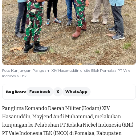
Foto Kunjungan Pangdam XIV Hasanuddin di site Blok Pomalaa PT Vale
Indonesia Tbk
Bagikan:
Facebook
X
WhatsApp
Panglima Komando Daerah Militer
(Kodam) XIV
Hasanuddin, Mayjend Andi Muhammad, melakukan
kunjungan ke Pelabuhan PT Kolaka Nickel Indonesia (KNI)
PT Vale Indonesia TBK (INCO) di Pomalaa, Kabupaten