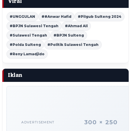
Viral
#UNGGULAN
##Anwar Hafid
#Pilgub Sulteng 2024
#BPJN Sulawesi Tengah
#Ahmad Ali
#Sulawesi Tengah
#BPJN Sulteng
#Polda Sulteng
#Politik Sulawesi Tengah
#Reny Lamadjido
Iklan
300 × 250
ADVERTISEMENT