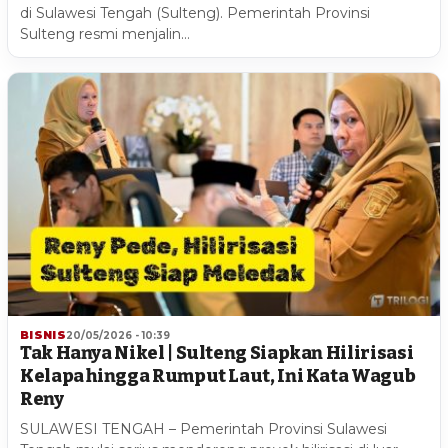
di Sulawesi Tengah (Sulteng). Pemerintah Provinsi
Sulteng resmi menjalin…
BISNIS
20/05/2026 - 10:39
Tak Hanya Nikel | Sulteng Siapkan Hilirisasi
Kelapa hingga Rumput Laut, Ini Kata Wagub
Reny
SULAWESI TENGAH – Pemerintah Provinsi Sulawesi