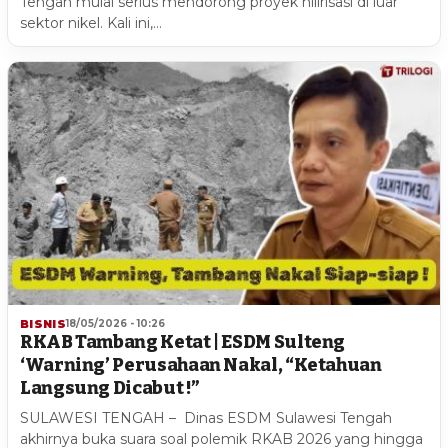
Tengah mulai serius mendorong proyek hilirisasi di luar
sektor nikel. Kali ini,…
BISNIS
18/05/2026 - 10:26
RKAB Tambang Ketat | ESDM Sulteng
‘Warning’ Perusahaan Nakal, “Ketahuan
Langsung Dicabut !”
SULAWESI TENGAH – Dinas ESDM Sulawesi Tengah
akhirnya buka suara soal polemik RKAB 2026 yang hingga