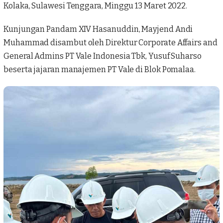
Kolaka, Sulawesi Tenggara, Minggu 13 Maret 2022.
Kunjungan Pandam XIV Hasanuddin, Mayjend Andi
Muhammad disambut oleh Direktur Corporate Affairs and
General Admins
PT Vale Indonesia
Tbk, Yusuf Suharso
beserta jajaran manajemen PT Vale di Blok Pomalaa.