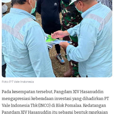
Foto PT Vale Indonesia
Pada kesempatan tersebut,
Pangdam XIV Hasanuddin
mengapresiasi keberadaan investasi yang dihadirkan PT
Vale Indonesia Tbk (INCO) di Blok Pomalaa. Kedatangan
Pangdam XIV Hasanuddin itu sebagai bentuk rangkaian