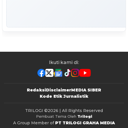
Ikuti kami di:
Redaksi
Disclaimer
MEDIA SIBER
Kode Etik Jurnalistik
TRILOGI
©2026 | All Rights Reserved
Pembuat Tema Oleh
Trilogi
A Group Member of
PT TRILOGI GRAHA MEDIA