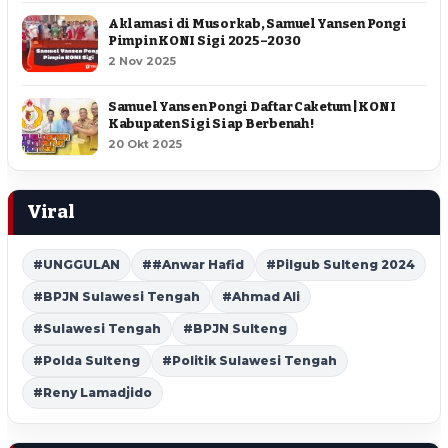
Aklamasi di Musorkab, Samuel Yansen Pongi
Pimpin KONI Sigi 2025–2030
2 Nov 2025
Samuel Yansen Pongi Daftar Caketum | KONI
Kabupaten Sigi Siap Berbenah !
20 Okt 2025
Viral
#UNGGULAN
##Anwar Hafid
#Pilgub Sulteng 2024
#BPJN Sulawesi Tengah
#Ahmad Ali
#Sulawesi Tengah
#BPJN Sulteng
#Polda Sulteng
#Politik Sulawesi Tengah
#Reny Lamadjido