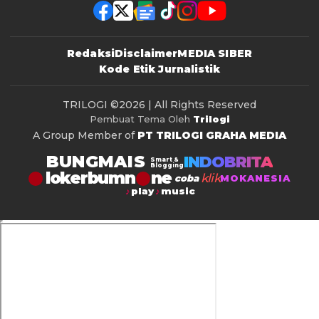
Redaksi
Disclaimer
MEDIA SIBER
Kode Etik Jurnalistik
TRILOGI
©2026 | All Rights Reserved
Pembuat Tema Oleh
Trilogi
A Group Member of
PT TRILOGI GRAHA MEDIA
BUNGMAIS
INDOBRITA
Smart &
Blogging
lokerbumn
klik
coba
MOKANESIA
play
music