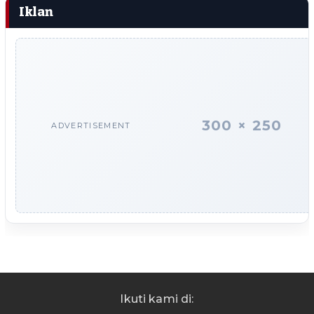
Iklan
300 × 250
ADVERTISEMENT
Ikuti kami di: