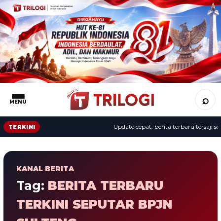
⌕
MENU
Update cepat: berita terbaru tersaji sep
TERKINI
KANAL BERITA
Tag:
BERITA TERBARU
TERKINI SEPUTAR BPJN