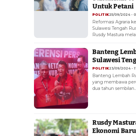
Untuk Petani
POLITIK
25/09/2024 - 0
Reformasi Agraria k
Sulawesi Tengah Rus
Rusdy Mastura mela
Banteng Lemb
Sulawesi Teng
POLITIK
23/09/2024 - 1
Banteng Lembah Ru
yang membawa perub
dua tahun sembilan
Rusdy Mastur
Ekonomi Baru 