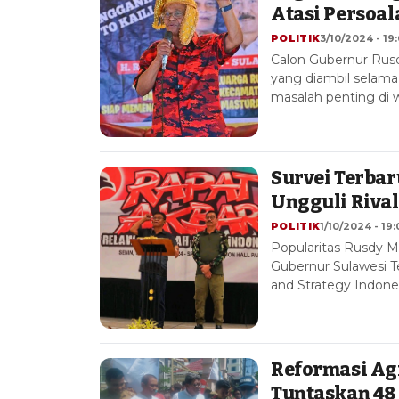
Atasi Persoal
POLITIK
3/10/2024 - 19
Calon Gubernur Rusd
yang diambil selam
masalah penting di w
Survei Terbar
Ungguli Rival
POLITIK
1/10/2024 - 19:
Popularitas Rusdy M
Gubernur Sulawesi T
and Strategy Indone
Reformasi Agr
Tuntaskan 48 