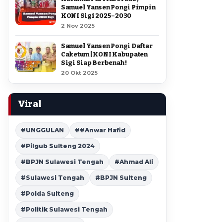
Samuel Yansen Pongi Pimpin
KONI Sigi 2025–2030
2 Nov 2025
Samuel Yansen Pongi Daftar
Caketum | KONI Kabupaten
Sigi Siap Berbenah !
20 Okt 2025
Viral
#UNGGULAN
##Anwar Hafid
#Pilgub Sulteng 2024
#BPJN Sulawesi Tengah
#Ahmad Ali
#Sulawesi Tengah
#BPJN Sulteng
#Polda Sulteng
#Politik Sulawesi Tengah