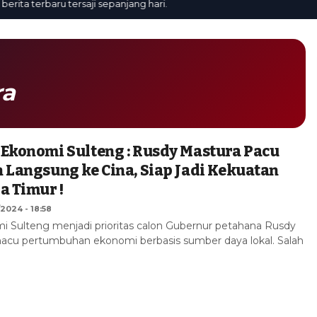
 terbaru tersaji sepanjang hari.
ra
Ekonomi Sulteng : Rusdy Mastura Pacu
 Langsung ke Cina, Siap Jadi Kekuatan
a Timur !
/2024 - 18:58
i Sulteng menjadi prioritas calon Gubernur petahana Rusdy
cu pertumbuhan ekonomi berbasis sumber daya lokal. Salah