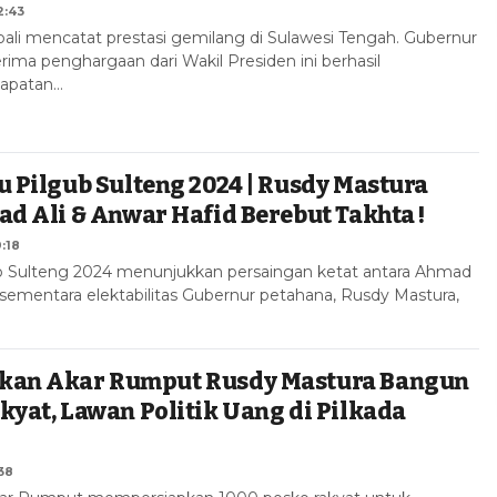
2:43
li mencatat prestasi gemilang di Sulawesi Tengah. Gubernur
ima penghargaan dari Wakil Presiden ini berhasil
apatan…
u Pilgub Sulteng 2024 | Rusdy Mastura
ad Ali & Anwar Hafid Berebut Takhta !
:18
ub Sulteng 2024 menunjukkan persaingan ketat antara Ahmad
 sementara elektabilitas Gubernur petahana, Rusdy Mastura,
kan Akar Rumput Rusdy Mastura Bangun
kyat, Lawan Politik Uang di Pilkada
:38