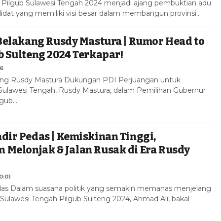
 Pilgub Sulawesi Tengah 2024 menjadi ajang pembuktian adu
didat yang memiliki visi besar dalam membangun provinsi…
 Belakang Rusdy Mastura | Rumor Head to
b Sulteng 2024 Terkapar!
36
kang Rusdy Mastura Dukungan PDI Perjuangan untuk
Sulawesi Tengah, Rusdy Mastura, dalam Pemilihan Gubernur
lgub…
dir Pedas | Kemiskinan Tinggi,
Melonjak & Jalan Rusak di Era Rusdy
0:01
edas Dalam suasana politik yang semakin memanas menjelang
Sulawesi Tengah Pilgub Sulteng 2024, Ahmad Ali, bakal