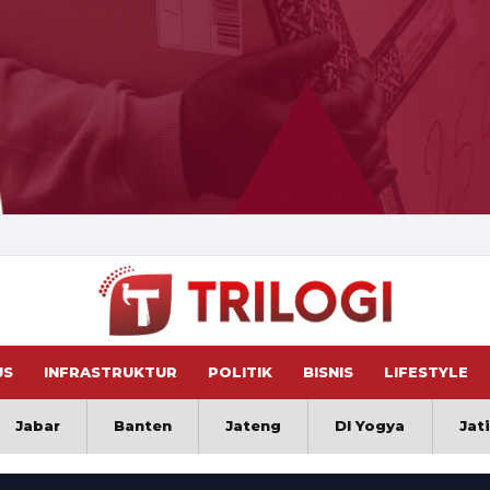
US
INFRASTRUKTUR
POLITIK
BISNIS
LIFESTYLE
Jabar
Banten
Jateng
DI Yogya
Jat