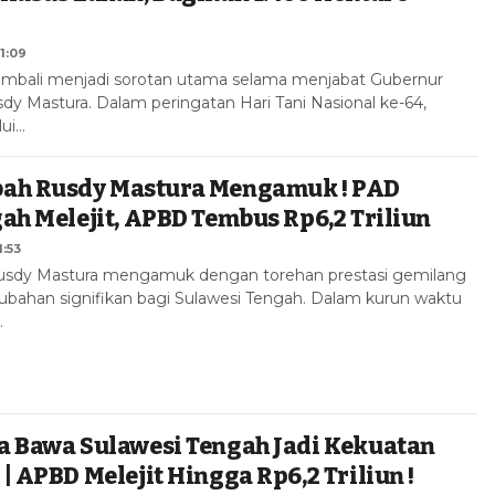
1:09
embali menjadi sorotan utama selama menjabat Gubernur
dy Mastura. Dalam peringatan Hari Tani Nasional ke-64,
lui…
ah Rusdy Mastura Mengamuk ! PAD
ah Melejit, APBD Tembus Rp6,2 Triliun
1:53
sdy Mastura mengamuk dengan torehan prestasi gemilang
ahan signifikan bagi Sulawesi Tengah. Dalam kurun waktu
…
a Bawa Sulawesi Tengah Jadi Kekuatan
| APBD Melejit Hingga Rp6,2 Triliun !