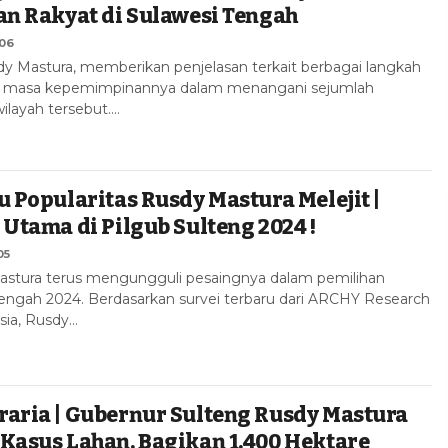
an Rakyat di Sulawesi Tengah
:06
y Mastura, memberikan penjelasan terkait berbagai langkah
a masa kepemimpinannya dalam menangani sejumlah
ilayah tersebut.…
u Popularitas Rusdy Mastura Melejit |
 Utama di Pilgub Sulteng 2024 !
05
astura terus mengungguli pesaingnya dalam pemilihan
engah 2024. Berdasarkan survei terbaru dari ARCHY Research
sia, Rusdy…
aria | Gubernur Sulteng Rusdy Mastura
Kasus Lahan, Bagikan 1.400 Hektare