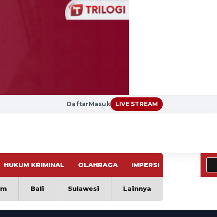
Daftar
Masuk
LIVE STREAM
HUKUM KRIMINAL
OLAHRAGA
IMPERSI
VIRAL
im
Bali
Sulawesi
Lainnya