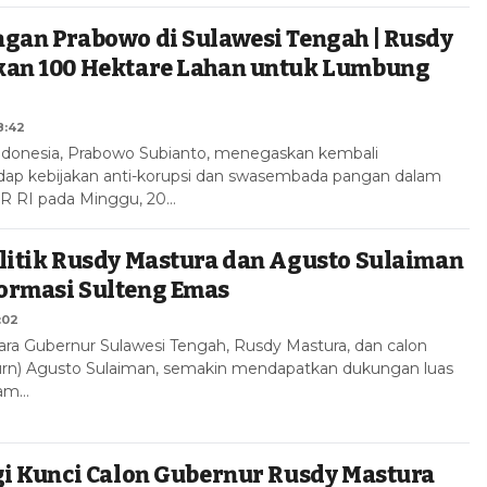
gan Prabowo di Sulawesi Tengah | Rusdy
kan 100 Hektare Lahan untuk Lumbung
8:42
ndonesia, Prabowo Subianto, menegaskan kembali
ap kebijakan anti-korupsi dan swasembada pangan dalam
PR RI pada Minggu, 20…
litik Rusdy Mastura dan Agusto Sulaiman
ormasi Sulteng Emas
:02
ntara Gubernur Sulawesi Tengah, Rusdy Mastura, dan calon
Purn) Agusto Sulaiman, semakin mendapatkan dukungan luas
lam…
gi Kunci Calon Gubernur Rusdy Mastura