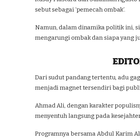
sebut sebagai ‘pemecah ombak’.
Namun, dalam dinamika politik ini,
mengarungi ombak dan siapa yang ju
EDITO
Dari sudut pandang tertentu, adu ga
menjadi magnet tersendiri bagi publ
Ahmad Ali, dengan karakter populisn
menyentuh langsung pada kesejahter
Programnya bersama Abdul Karim Alj