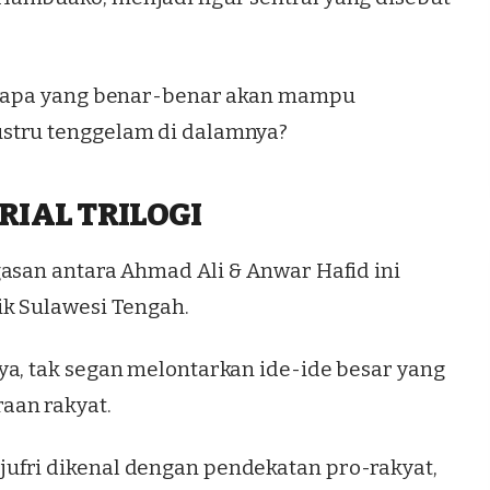
 siapa yang benar-benar akan mampu
stru tenggelam di dalamnya?
RIAL TRILOGI
gasan antara Ahmad Ali & Anwar Hafid ini
ik Sulawesi Tengah.
ya, tak segan melontarkan ide-ide besar yang
aan rakyat.
ufri dikenal dengan pendekatan pro-rakyat,