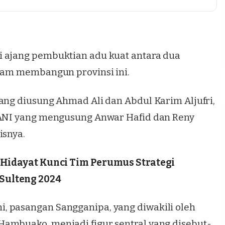
i ajang pembuktian adu kuat antara dua
alam membangun provinsi ini.
ang diusung Ahmad Ali dan Abdul Karim Aljufri,
ERANI yang mengusung Anwar Hafid dan Reny
isnya.
 Hidayat Kunci Tim Perumus Strategi
Sulteng 2024
, pasangan Sangganipa, yang diwakili oleh
ambuako, menjadi figur sentral yang disebut-