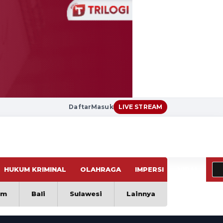
Daftar
Masuk
LIVE STREAM
HUKUM KRIMINAL
OLAHRAGA
IMPERSI
VIRAL
im
Bali
Sulawesi
Lainnya