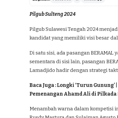
Pilgub Sulteng 2024
Pilgub Sulawesi Tengah 2024 menjad
kandidat yang memiliki visi besar d
Di satu sisi, ada pasangan BERAMAL y
sementara di sisi lain, pasangan B
Lamadjido hadir dengan strategi takt
Baca Juga :
Longki ‘Turun Gunung’ |
Pemenangan Ahamd Ali di Pilkada 
Menambah warna dalam kompetisi ini
Rusdy Mastura dan Sulaiman Agusto H