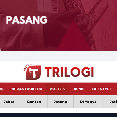
US
INFRASTRUKTUR
POLITIK
BISNIS
LIFESTYLE
Jabar
Banten
Jateng
DI Yogya
Jat