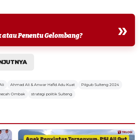
»
 atau Penentu Gelombang?
NJUTNYA
li
Ahmad Ali & Anwar Hafid Adu Kuat
Pilgub Sulteng 2024
emecah Ombak
strategi politik Sulteng