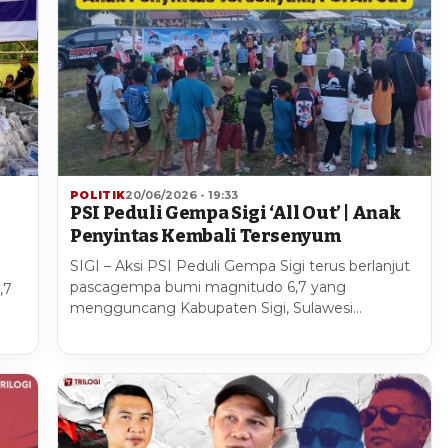
POLITIK
20/06/2026 - 19:33
PSI Peduli Gempa Sigi ‘All Out’ | Anak
Penyintas Kembali Tersenyum
SIGI – Aksi PSI Peduli Gempa Sigi terus berlanjut
pascagempa bumi magnitudo 6,7 yang
,7
mengguncang Kabupaten Sigi, Sulawesi…