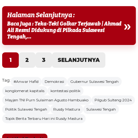
Halaman Selanjutnya :
»
Baca Juga : Teka-Teki Golkar Terjawab | Ahmad
Ali Resmi Didukung di Pilkada Sulawesi
Tengah,...
1
2
3
SELANJUTNYA
Tag:
#Anwar Hafid
Demokrasi
Gubernur Sulawesi Tengah
konglomerat kapitalis
kontestasi politik
Mayjen TNI Purn Sulaiman Agusto Hambuako
Pilgub Sulteng 2024
Politik Sulawesi Tengah
Rusdy Mastura
Sulawesi Tengah
Topik Berita Terbaru Hari ini Rusdy Mastura