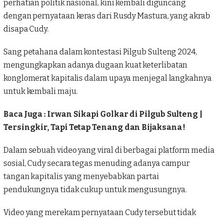
perhatian politik nasional, kini kembali diguncang
dengan pernyataan keras dari Rusdy Mastura, yang akrab
disapa Cudy.
Sang petahana dalam kontestasi Pilgub Sulteng 2024,
mengungkapkan adanya dugaan kuat keterlibatan
konglomerat kapitalis dalam upaya menjegal langkahnya
untuk kembali maju.
Baca Juga :
Irwan Sikapi Golkar di Pilgub Sulteng |
Tersingkir, Tapi Tetap Tenang dan Bijaksana !
Dalam sebuah video yang viral di berbagai platform media
sosial, Cudy secara tegas menuding adanya campur
tangan kapitalis yang menyebabkan partai
pendukungnya tidak cukup untuk mengusungnya.
Video yang merekam pernyataan Cudy tersebut tidak