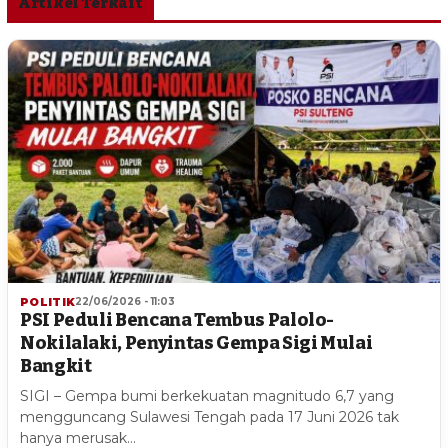
Artikel Terkait
POLITIK
22/06/2026 - 11:03
PSI Peduli Bencana Tembus Palolo-
Nokilalaki, Penyintas Gempa Sigi Mulai
Bangkit
SIGI – Gempa bumi berkekuatan magnitudo 6,7 yang
mengguncang Sulawesi Tengah pada 17 Juni 2026 tak
hanya merusak…