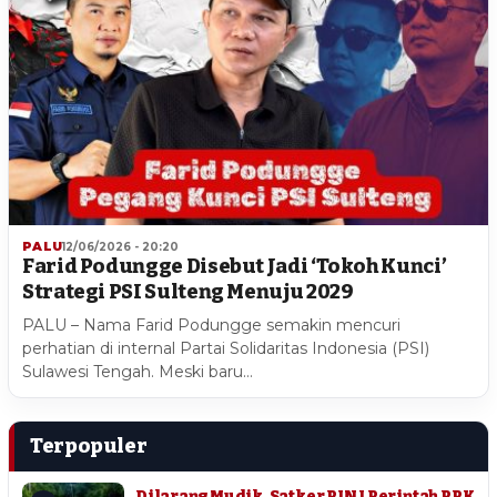
PALU
12/06/2026 - 20:20
Farid Podungge Disebut Jadi ‘Tokoh Kunci’
Strategi PSI Sulteng Menuju 2029
PALU – Nama Farid Podungge semakin mencuri
perhatian di internal Partai Solidaritas Indonesia (PSI)
Sulawesi Tengah. Meski baru…
Terpopuler
Dilarang Mudik, Satker PJN I Perintah PPK