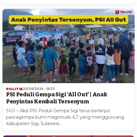
POLITIK
20/06/2026 - 19:33
PSI Peduli Gempa Sigi ‘All Out’ | Anak
Penyintas Kembali Tersenyum
SIGI – Aksi PSI Peduli Gempa Sigi terus berlanjut
pascagempa bumi magnitudo 6,7 yang mengguncang
Kabupaten Sigi, Sulawesi…