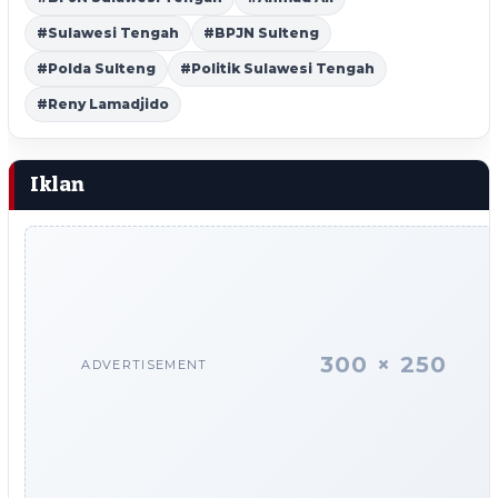
#Sulawesi Tengah
#BPJN Sulteng
#Polda Sulteng
#Politik Sulawesi Tengah
#Reny Lamadjido
Iklan
300 × 250
ADVERTISEMENT