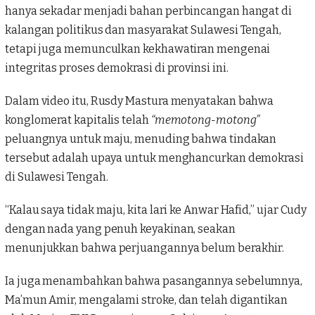
hanya sekadar menjadi bahan perbincangan hangat di
kalangan politikus dan masyarakat Sulawesi Tengah,
tetapi juga memunculkan kekhawatiran mengenai
integritas proses demokrasi di provinsi ini.
Dalam video itu,
Rusdy Mastur
a
menyatakan bahwa
konglomerat kapitalis telah
“memotong-motong”
peluangnya untuk maju, menuding bahwa tindakan
tersebut adalah upaya untuk menghancurkan demokrasi
di Sulawesi Tengah.
“Kalau saya tidak maju, kita lari ke Anwar Hafid,” ujar Cudy
dengan nada yang penuh keyakinan, seakan
menunjukkan bahwa perjuangannya belum berakhir.
Ia juga menambahkan bahwa pasangannya sebelumnya,
Ma’mun Amir, mengalami stroke, dan telah digantikan