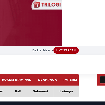
Daftar
Masuk
LIVE STREAM
HUKUM KRIMINAL
OLAHRAGA
IMPERSI
VIRAL
im
Bali
Sulawesi
Lainnya