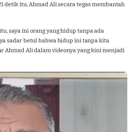
21 detik itu, Ahmad Ali secara tegas membantah
u, saya ini orang yang hidup tanpa ada
ya sadar betul bahwa hidup ini tanpa kita
jar Ahmad Ali dalam videonya yang kini menjadi