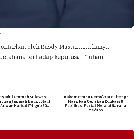
r
ontarkan oleh Rusdy Mastura itu hanya
petahana terhadap keputusan Tuhan.
htiyadul Ummah Sulawesi
Bakomstrada Demokrat Sulteng :
Ribuan Jamaah Hadiri Haul
Masifkan Gerakan Edukasi &
Anwar Hafid di Pilgub 20...
Publikasi Partai Melalui Sarana
Medsos