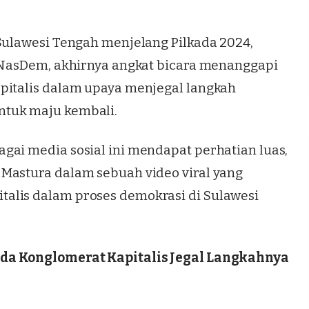
 Sulawesi Tengah menjelang Pilkada 2024,
 NasDem
, akhirnya angkat bicara menanggapi
pitalis dalam upaya menjegal langkah
ntuk maju kembali.
gai media sosial ini mendapat perhatian luas,
Mastura dalam sebuah video viral yang
alis dalam proses demokrasi di Sulawesi
da Konglomerat Kapitalis Jegal Langkahnya