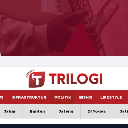
US
INFRASTRUKTUR
POLITIK
BISNIS
LIFESTYLE
Jabar
Banten
Jateng
DI Yogya
Jat