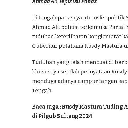
Ahmad Ali Tepis Isu Panas
Di tengah panasnya atmosfer politik
Ahmad Ali, politisi terkemuka
Partai
tuduhan keterlibatan konglomerat ka
Gubernur petahana Rusdy Mastura u
Tuduhan yang telah mencuat di berba
khususnya setelah pernyataan Rusdy 
menduga adanya campur tangan kapit
Tengah.
Baca Juga :
Rusdy Mastura Tuding A
di Pilgub Sulteng 2024