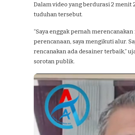
Dalam video yang berdurasi 2 menit 
tuduhan tersebut.
“Saya enggak pernah merencanakan it
perencanaan, saya mengikuti alur. Sa
rencanakan ada desainer terbaik,” u
sorotan publik.