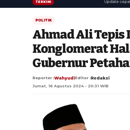
Update cepat: berita
TERKINI
POLITIK
Ahmad Ali Tepis 
Konglomerat Hal
Gubernur Petaha
Reporter :
Wahyudi
Editor :
Redaksi
Jumat, 16 Agustus 2024 - 20:31 WIB