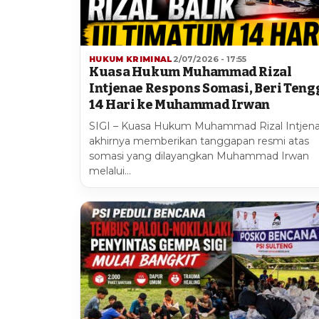
HUKUM KRIMINAL
2/07/2026 - 17:55
Kuasa Hukum Muhammad Rizal
Intjenae Respons Somasi, Beri Teng
14 Hari ke Muhammad Irwan
SIGI – Kuasa Hukum Muhammad Rizal Intjen
akhirnya memberikan tanggapan resmi atas
somasi yang dilayangkan Muhammad Irwan
melalui…