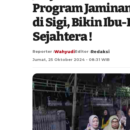
Program Jaminan 
di Sigi, Bikin Ib
Sejahtera !
Reporter :
Wahyudi
Editor :
Redaksi
Jumat, 25 Oktober 2024 - 08:31 WIB