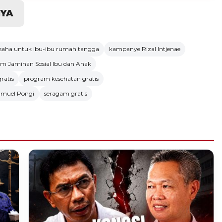
NYA
saha untuk ibu-ibu rumah tangga
kampanye Rizal Intjenae
m Jaminan Sosial Ibu dan Anak
ratis
program kesehatan gratis
amuel Pongi
seragam gratis