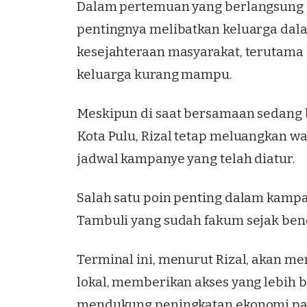
Dalam pertemuan yang berlangsung d
pentingnya melibatkan keluarga dal
kesejahteraan masyarakat, terutama
keluarga kurang mampu.
Meskipun di saat bersamaan sedang 
Kota Pulu, Rizal tetap meluangkan w
jadwal kampanye yang telah diatur.
Salah satu poin penting dalam kamp
Tambuli yang sudah fakum sejak ben
Terminal ini, menurut Rizal, akan m
lokal, memberikan akses yang lebih b
mendukung peningkatan ekonomi pa