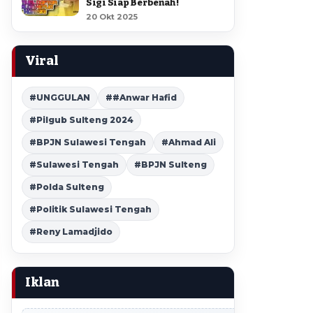
Sigi Siap Berbenah !
20 Okt 2025
Viral
#UNGGULAN
##Anwar Hafid
#Pilgub Sulteng 2024
#BPJN Sulawesi Tengah
#Ahmad Ali
#Sulawesi Tengah
#BPJN Sulteng
#Polda Sulteng
#Politik Sulawesi Tengah
#Reny Lamadjido
Iklan