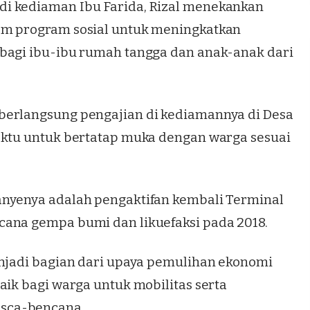
i kediaman Ibu Farida, Rizal menekankan
am program sosial untuk meningkatkan
 bagi ibu-ibu rumah tangga dan anak-anak dari
berlangsung pengajian di kediamannya di Desa
aktu untuk bertatap muka dengan warga sesuai
anyenya adalah pengaktifan kembali Terminal
cana gempa bumi dan likuefaksi pada 2018.
enjadi bagian dari upaya pemulihan ekonomi
aik bagi warga untuk mobilitas serta
sca-bencana.