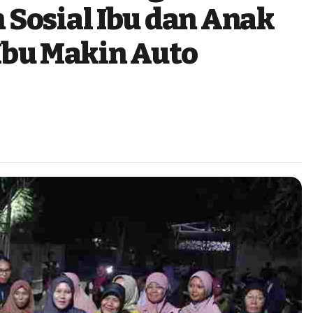
Sosial Ibu dan Anak
u-Ibu Makin Auto