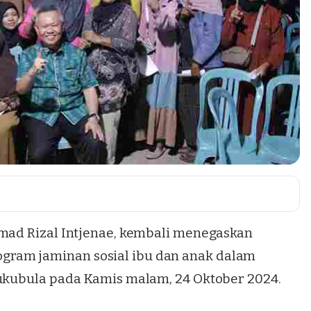
amad Rizal Intjenae, kembali menegaskan
ram jaminan sosial ibu dan anak dalam
lukubula pada Kamis malam, 24 Oktober 2024.