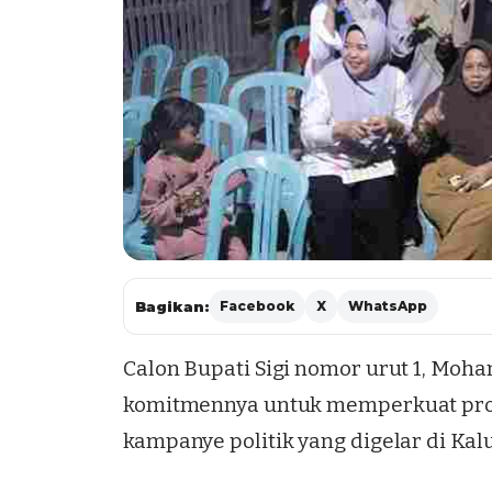
Bagikan:
Facebook
X
WhatsApp
Calon Bupati Sigi nomor urut 1, Moh
komitmennya untuk memperkuat prog
kampanye politik yang digelar di Ka