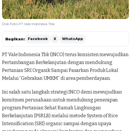
Dok Foto PT Vale Indonesia Tbk
Bagikan:
Facebook
X
WhatsApp
PT Vale Indonesia
Tbk (INCO) terus konsisten mewujudkan
Pertambangan Berkelanjutan dengan mendukung
Pertanian SRI Organik Sampai Pasarkan Produk Lokal
Melalui “Gebrakan UMKM” di area pemberdayaan.
Ini salah satu langkah strategi
INCO
demi mewujudkan
komitmen perusahaan untuk mendukung penerapan
program Pertanian Sehat Ramah Lingkungan
Berkelanjutan (PSRLB) melalui metode System of Rice
Intensification (SRI) organic sampai dengan upaya