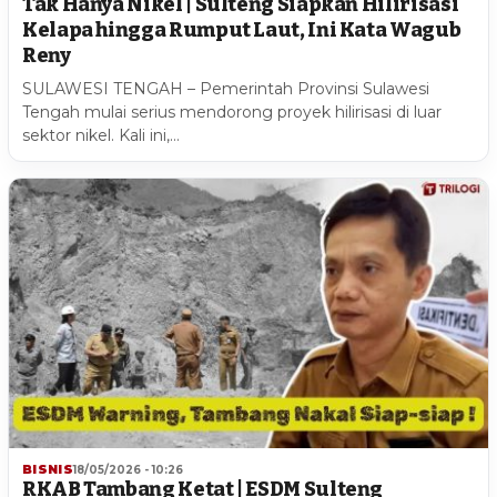
Tak Hanya Nikel | Sulteng Siapkan Hilirisasi
Kelapa hingga Rumput Laut, Ini Kata Wagub
Reny
SULAWESI TENGAH – Pemerintah Provinsi Sulawesi
Tengah mulai serius mendorong proyek hilirisasi di luar
sektor nikel. Kali ini,…
BISNIS
18/05/2026 - 10:26
RKAB Tambang Ketat | ESDM Sulteng