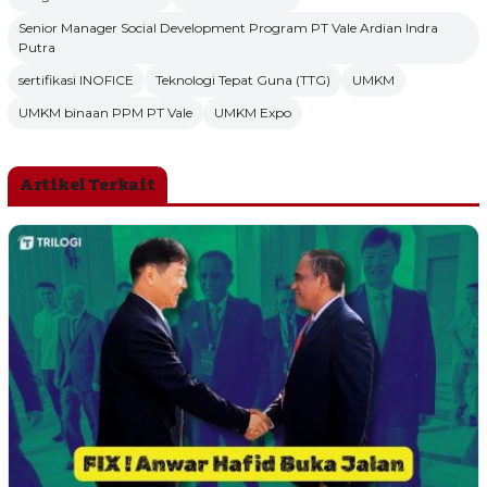
Senior Manager Social Development Program PT Vale Ardian Indra
Putra
sertifikasi INOFICE
Teknologi Tepat Guna (TTG)
UMKM
UMKM binaan PPM PT Vale
UMKM Expo
Artikel Terkait