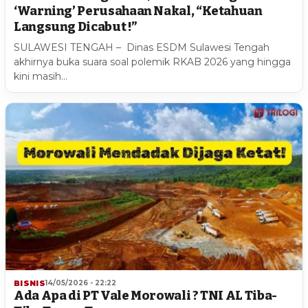
‘Warning’ Perusahaan Nakal, “Ketahuan
Langsung Dicabut !”
SULAWESI TENGAH – Dinas ESDM Sulawesi Tengah
akhirnya buka suara soal polemik RKAB 2026 yang hingga
kini masih…
BISNIS
14/05/2026 - 22:22
Ada Apa di PT Vale Morowali ? TNI AL Tiba-