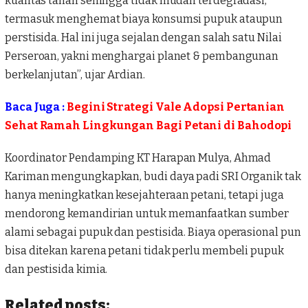
kualitas tanah sehingga tidak mudah terdegradasi,
termasuk menghemat biaya konsumsi pupuk ataupun
perstisida. Hal ini juga sejalan dengan salah satu Nilai
Perseroan, yakni menghargai planet & pembangunan
berkelanjutan”, ujar Ardian.
Baca Juga :
Begini Strategi Vale Adopsi Pertanian
Sehat Ramah Lingkungan Bagi Petani di Bahodopi
Koordinator Pendamping KT Harapan Mulya, Ahmad
Kariman mengungkapkan, budi daya padi SRI Organik tak
hanya meningkatkan kesejahteraan petani, tetapi juga
mendorong kemandirian untuk memanfaatkan sumber
alami sebagai pupuk dan pestisida. Biaya operasional pun
bisa ditekan karena petani tidak perlu membeli pupuk
dan pestisida kimia.
Related posts: