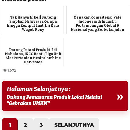
Tak Hanya Nikel | Sulteng
Menakar Konsistensi Vale
Siapkan Hilirisasi Kelapa
Indonesia di Industri
hingga Rumput Laut, Ini Kata
Pertambangan Global &
Wagub Reny
Nasional yang Berkelanjutan
Dorong Petani Produktif di
Mahalona, INCO Bantu Tiga Unit
Alat Pertanian Mesin Combine
Harvester
1,072
Halaman Selanjutnya :
»
Dukung Pemasaran Produk Lokal Melalui
“Gebrakan UMKM”
1
2
3
SELANJUTNYA