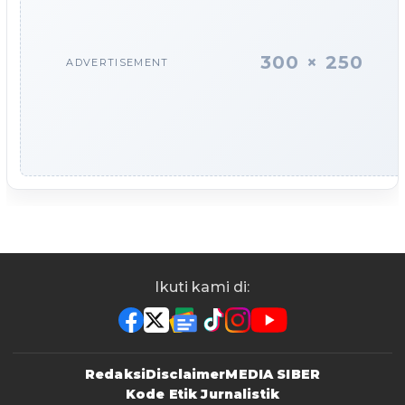
300 × 250
ADVERTISEMENT
Ikuti kami di:
Redaksi
Disclaimer
MEDIA SIBER
Kode Etik Jurnalistik