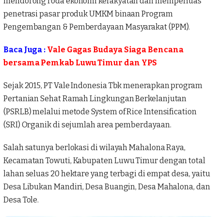
mendorong roda ekonomi kerakyatan dan memperluas
penetrasi pasar produk UMKM binaan Program
Pengembangan & Pemberdayaan Masyarakat (PPM).
Baca Juga :
Vale Gagas Budaya Siaga Bencana
bersama Pemkab Luwu Timur dan YPS
Sejak 2015,
PT Vale Indonesia
Tbk menerapkan program
Pertanian Sehat Ramah Lingkungan Berkelanjutan
(PSRLB) melalui metode System of Rice Intensification
(SRI) Organik di sejumlah area pemberdayaan.
Salah satunya berlokasi di wilayah Mahalona Raya,
Kecamatan Towuti, Kabupaten Luwu Timur dengan total
lahan seluas 20 hektare yang terbagi di empat desa, yaitu
Desa Libukan Mandiri, Desa Buangin, Desa Mahalona, dan
Desa Tole.