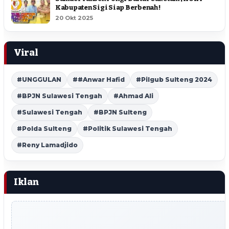
Kabupaten Sigi Siap Berbenah !
20 Okt 2025
Viral
#UNGGULAN
##Anwar Hafid
#Pilgub Sulteng 2024
#BPJN Sulawesi Tengah
#Ahmad Ali
#Sulawesi Tengah
#BPJN Sulteng
#Polda Sulteng
#Politik Sulawesi Tengah
#Reny Lamadjido
Iklan