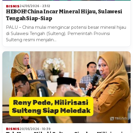
BISNIS
24/05/2026 - 23:12
HEBOH! China Incar Mineral Hijau, Sulawesi
Tengah Siap-Siap
PALU – China mulai mengincar potensi besar mineral hijau
di Sulawesi Tengah (Sulteng). Pemerintah Provinsi
Sulteng resmi menjalin…
BISNIS
20/05/2026 - 10:39