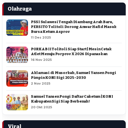
Olahraga
PSSI Sulawesi Tengah Diambang Arah Baru,
PERSITO Tolitoli Dorong Anwar Hafid Masuk
Bursa Ketum Asprov
11 Des 2025
PORKAB II Tolitoli Siap Start | Mesin Cetak
Atlet Menuju Porprov X 2026 Dipanaskan
16 Nov 2025
Aklamasi di Musorkab, Samuel Yansen Pongi
Pimpin KONI Sigi 2025–2030
2 Nov 2025
Samuel Yansen Pongi Daftar Caketum | KONI
Kabupaten Sigi Siap Berbenah !
20 Okt 2025
Viral