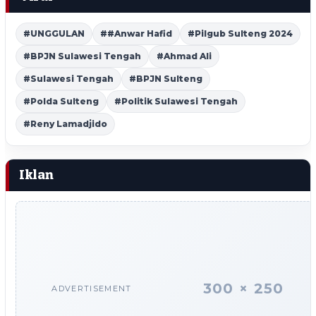
#UNGGULAN
##Anwar Hafid
#Pilgub Sulteng 2024
#BPJN Sulawesi Tengah
#Ahmad Ali
#Sulawesi Tengah
#BPJN Sulteng
#Polda Sulteng
#Politik Sulawesi Tengah
#Reny Lamadjido
Iklan
300 × 250
ADVERTISEMENT