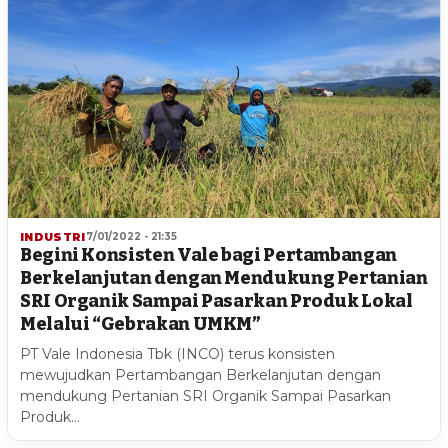
INDUSTRI
7/01/2022 - 21:35
Begini Konsisten Vale bagi Pertambangan
Berkelanjutan dengan Mendukung Pertanian
SRI Organik Sampai Pasarkan Produk Lokal
Melalui “Gebrakan UMKM”
PT Vale Indonesia Tbk (INCO) terus konsisten
mewujudkan Pertambangan Berkelanjutan dengan
mendukung Pertanian SRI Organik Sampai Pasarkan
Produk…