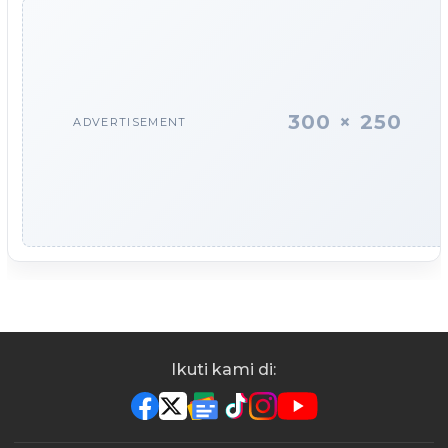
300 × 250
ADVERTISEMENT
Ikuti kami di: