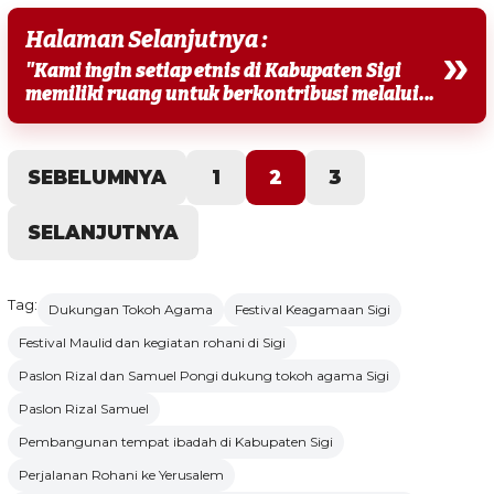
Halaman Selanjutnya :
»
"Kami ingin setiap etnis di Kabupaten Sigi
memiliki ruang untuk berkontribusi melalui...
SEBELUMNYA
1
2
3
SELANJUTNYA
Tag:
Dukungan Tokoh Agama
Festival Keagamaan Sigi
Festival Maulid dan kegiatan rohani di Sigi
Paslon Rizal dan Samuel Pongi dukung tokoh agama Sigi
Paslon Rizal Samuel
Pembangunan tempat ibadah di Kabupaten Sigi
Perjalanan Rohani ke Yerusalem