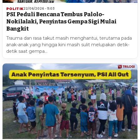
POLITIK
22/06/2026 - 11:03
PSI Peduli Bencana Tembus Palolo-
Nokilalaki, Penyintas Gempa Sigi Mulai
Bangkit
Trauma dan rasa takut masih menghantui, terutama pada
anak-anak yang hingga kini masih sulit melupakan detik-
detik saat gempa…