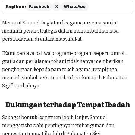
Bagikan:
Facebook
X
WhatsApp
Menurut Samuel, kegiatan keagamaan semacam ini
memiliki peran strategis dalam menumbuhkan rasa
persaudaraan di antara masyarakat.
“Kami percaya bahwa program-program seperti umroh
gratis dan perjalanan rohani tidak hanya memberikan
penghargaan kepada para tokoh agama, tetapi juga
menjadi simbol persatuan dan kerukunan di Kabupaten
Sigi,” tambahnya.
Dukungan terhadap Tempat Ibadah
Sebagai bentuk komitmen lebih lanjut, Samuel
menggarisbawahi pentingnya pembangunan dan
perawatan tempat ibadah di Kabupaten Sigi.