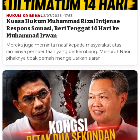
HUKUM KRIMINAL
2/07/2026 - 17:55
Kuasa Hukum Muhammad Rizal Intjenae
Respons Somasi, Beri Tenggat 14 Hari ke
Muhammad Irwan
Mereka juga meminta maaf kepada masyarakat atas
ramainya pemberitaan yang berkembang. Menurut Nasir,
pihaknya tidak pernah mengeluarkan siaran…