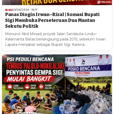
SIGI
29/06/2026 - 16:17
Panas Dingin Irwan–Rizal | Somasi Bupati
Sigi Membuka Perseteruan Dua Mantan
Sekutu Politik
Menurut Abd Mirsad, proyek Jalan Sandauta–Lindu–
Kalamanta Batas berlangsung pada 2015, sebelum Irwan
Lapata menjabat sebagai Bupati Sigi. Karena…