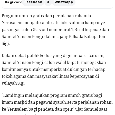
Bagikan:
Facebook
X
WhatsApp
Program umroh gratis dan perjalanan rohani ke
Yerusalem menjadi salah satu fokus utama kampanye
pasangan calon (Paslon) nomor urut 1,
Rizal Intjenae dan
Samuel Yansen Pongi
, dalam ajang Pilkada Kabupaten
Sigi.
Dalam debat publik kedua yang digelar baru-baru ini,
Samuel Yansen Pongi, calon wakil bupati, menegaskan
komitmennya untuk memperkuat dukungan terhadap
tokoh agama dan masyarakat lintas kepercayaan di
wilayah Sigi.
“Kami ingin melanjutkan program umroh gratis bagi
imam masjid dan pegawai syarah, serta perjalanan rohani
ke Yerusalem bagi pendeta dan opsir,” ujar Samuel saat