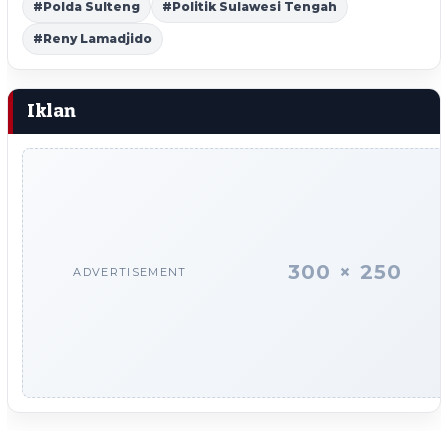
#Polda Sulteng
#Politik Sulawesi Tengah
#Reny Lamadjido
Iklan
300 × 250
ADVERTISEMENT