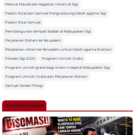
Festival Maulid dan kegiatan rohani di Sigi
Paslon Rizal dan Samuel Pongi dukung tokoh agama Sigi
Paslon Rizal Samuel
Pembangunan tempat ibadah di Kabupaten Sigi
Perjalanan Rohani ke Yerusalem
Perjalanan rohani ke Yerusalem untuk tokoh agama Kristiani
Pilkada Sigi 2024
Program Umroh Gratis
Program umroh gratis bagi imam masjid di Kabupaten Sigi
Program Umroh Gratis dan Perjalanan Rohani
Samuel Yansen Pongi
Artikel Terkait