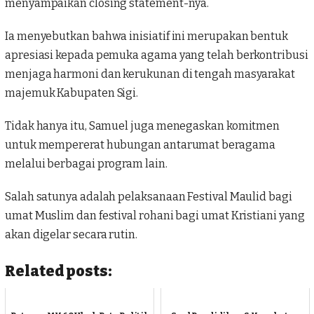
menyampaikan closing statement-nya.
Ia menyebutkan bahwa inisiatif ini merupakan bentuk
apresiasi kepada pemuka agama yang telah berkontribusi
menjaga harmoni dan kerukunan di tengah masyarakat
majemuk Kabupaten Sigi.
Tidak hanya itu, Samuel juga menegaskan komitmen
untuk mempererat hubungan antarumat beragama
melalui berbagai program lain.
Salah satunya adalah pelaksanaan Festival Maulid bagi
umat Muslim dan festival rohani bagi umat Kristiani yang
akan digelar secara rutin.
Related posts: