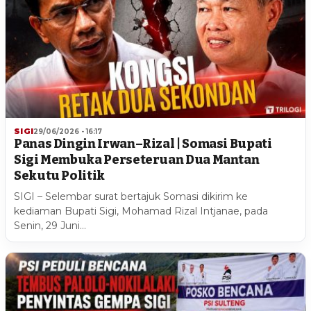
SIGI
29/06/2026 - 16:17
Panas Dingin Irwan–Rizal | Somasi Bupati
Sigi Membuka Perseteruan Dua Mantan
Sekutu Politik
SIGI – Selembar surat bertajuk Somasi dikirim ke
kediaman Bupati Sigi, Mohamad Rizal Intjanae, pada
Senin, 29 Juni…