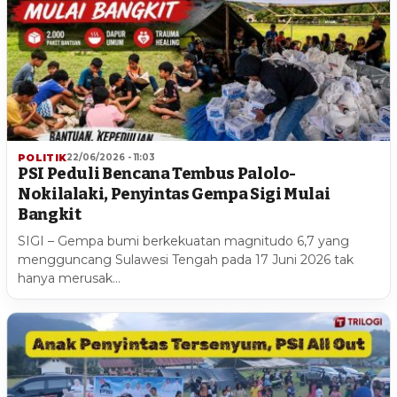
POLITIK
22/06/2026 - 11:03
PSI Peduli Bencana Tembus Palolo-
Nokilalaki, Penyintas Gempa Sigi Mulai
Bangkit
SIGI – Gempa bumi berkekuatan magnitudo 6,7 yang
mengguncang Sulawesi Tengah pada 17 Juni 2026 tak
hanya merusak…