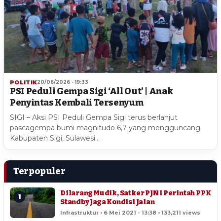
POLITIK
20/06/2026 - 19:33
PSI Peduli Gempa Sigi ‘All Out’ | Anak
Penyintas Kembali Tersenyum
SIGI – Aksi PSI Peduli Gempa Sigi terus berlanjut
pascagempa bumi magnitudo 6,7 yang mengguncang
Kabupaten Sigi, Sulawesi…
Terpopuler
Dilarang Mudik, Satker PJN I Perintah PPK
1
Standby Jaga Kondisi Jalan
Infrastruktur • 6 Mei 2021 - 13:38 • 133,211 views