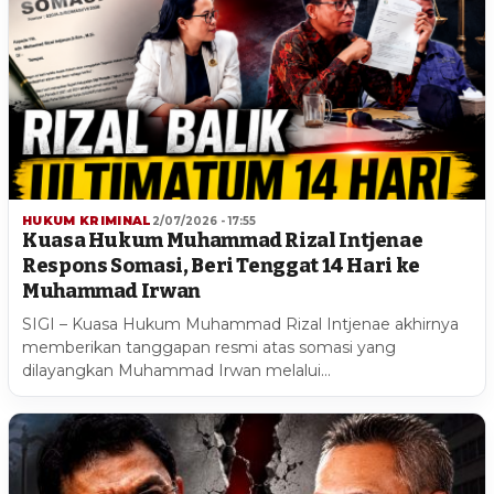
HUKUM KRIMINAL
2/07/2026 - 17:55
Kuasa Hukum Muhammad Rizal Intjenae
Respons Somasi, Beri Tenggat 14 Hari ke
Muhammad Irwan
SIGI – Kuasa Hukum Muhammad Rizal Intjenae akhirnya
memberikan tanggapan resmi atas somasi yang
dilayangkan Muhammad Irwan melalui…