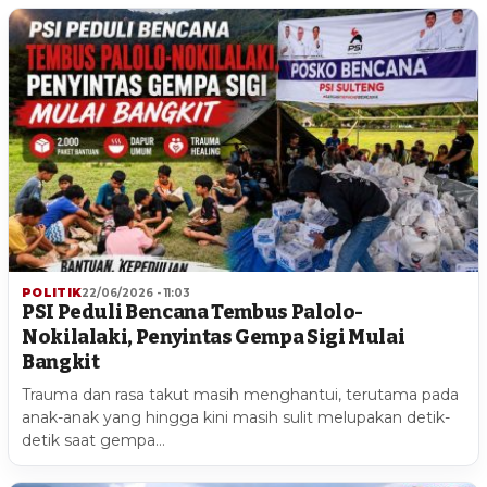
POLITIK
22/06/2026 - 11:03
PSI Peduli Bencana Tembus Palolo-
Nokilalaki, Penyintas Gempa Sigi Mulai
Bangkit
Trauma dan rasa takut masih menghantui, terutama pada
anak-anak yang hingga kini masih sulit melupakan detik-
detik saat gempa…