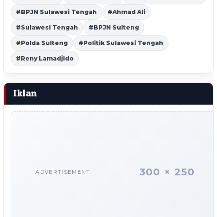
#BPJN Sulawesi Tengah
#Ahmad Ali
#Sulawesi Tengah
#BPJN Sulteng
#Polda Sulteng
#Politik Sulawesi Tengah
#Reny Lamadjido
Iklan
300 × 250
ADVERTISEMENT