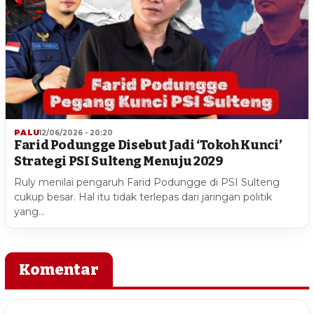
PALU
12/06/2026 - 20:20
Farid Podungge Disebut Jadi ‘Tokoh Kunci’
Strategi PSI Sulteng Menuju 2029
Ruly menilai pengaruh Farid Podungge di PSI Sulteng
cukup besar. Hal itu tidak terlepas dari jaringan politik
yang…
Komentar