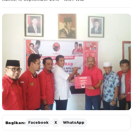
Bagikan:
Facebook
X
WhatsApp