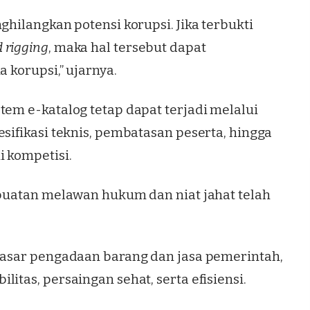
ghilangkan potensi korupsi. Jika terbukti
d rigging
, maka hal tersebut dapat
a korupsi,” ujarnya.
tem e-katalog tetap dapat terjadi melalui
esifikasi teknis, pembatasan peserta, hingga
i kompetisi.
rbuatan melawan hukum dan niat jahat telah
 dasar pengadaan barang dan jasa pemerintah,
itas, persaingan sehat, serta efisiensi.