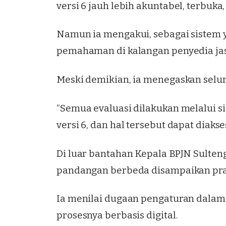
versi 6 jauh lebih akuntabel, terbuka,
Namun ia mengakui, sebagai sistem y
pemahaman di kalangan penyedia jas
Meski demikian, ia menegaskan selur
“Semua evaluasi dilakukan melalui si
versi 6, dan hal tersebut dapat diaks
Di luar bantahan Kepala BPJN Sulteng
pandangan berbeda disampaikan prak
Ia menilai dugaan pengaturan dala
prosesnya berbasis digital.