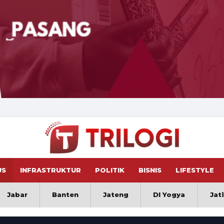
US
INFRASTRUKTUR
POLITIK
BISNIS
LIFESTYLE
Jabar
Banten
Jateng
DI Yogya
Jat