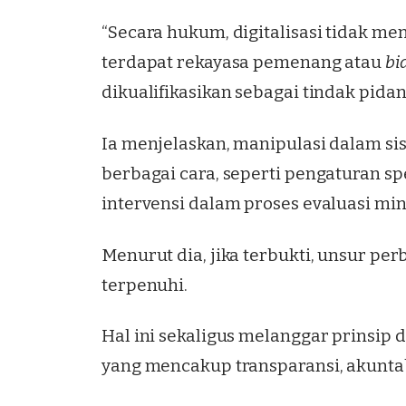
“Secara hukum, digitalisasi tidak men
terdapat rekayasa pemenang atau
bi
dikualifikasikan sebagai tindak pidan
Ia menjelaskan, manipulasi dalam sis
berbagai cara, seperti pengaturan sp
intervensi dalam proses evaluasi min
Menurut dia, jika terbukti, unsur pe
terpenuhi.
Hal ini sekaligus melanggar prinsip
yang mencakup transparansi, akuntabil