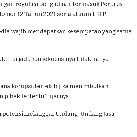
engan regulasi pengadaan, termasuk Perpres
omor 12 Tahun 2021 serta aturan LKPP.
nyedia wajib mendapatkan kesempatan yang sama
kti terjadi, konsekuensinya tidak hanya
ana korupsi, terlebih jika menimbulkan
pihak tertentu,” ujarnya.
a berpotensi melanggar Undang-Undang Jasa