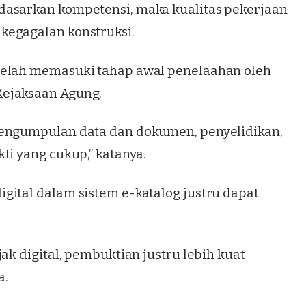
dasarkan kompetensi, maka kualitas pekerjaan
kegagalan konstruksi.
telah memasuki tahap awal penelaahan oleh
Kejaksaan Agung.
pengumpulan data dan dokumen, penyelidikan,
ti yang cukup,” katanya.
gital dalam sistem e-katalog justru dapat
ak digital, pembuktian justru lebih kuat
a.