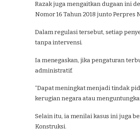
Razak juga mengaitkan dugaan ini d
Nomor 16 Tahun 2018 junto Perpres N
Dalam regulasi tersebut, setiap pe
tanpa intervensi.
Ia menegaskan, jika pengaturan terbu
administratif.
“Dapat meningkat menjadi tindak pid
kerugian negara atau menguntungkan 
Selain itu, ia menilai kasus ini jug
Konstruksi.