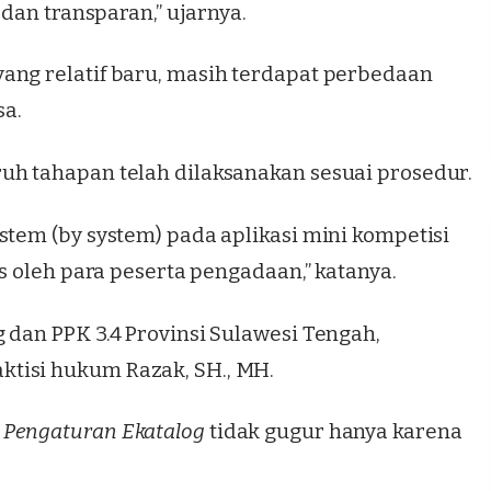
 dan transparan,” ujarnya.
ang relatif baru, masih terdapat perbedaan
a.
uh tahapan telah dilaksanakan sesuai prosedur.
stem (by system) pada aplikasi mini kompetisi
es oleh para peserta pengadaan,” katanya.
 dan PPK 3.4 Provinsi Sulawesi Tengah,
tisi hukum Razak, SH., MH.
m
Pengaturan Ekatalog
tidak gugur hanya karena