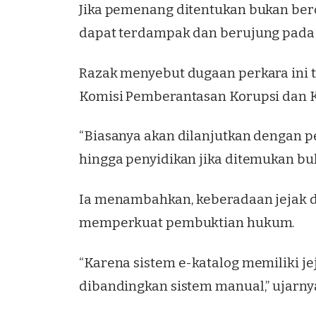
Jika pemenang ditentukan bukan ber
dapat terdampak dan berujung pada 
Razak menyebut dugaan perkara ini 
Komisi Pemberantasan Korupsi dan 
“Biasanya akan dilanjutkan dengan 
hingga penyidikan jika ditemukan buk
Ia menambahkan, keberadaan jejak di
memperkuat pembuktian hukum.
“Karena sistem e-katalog memiliki jej
dibandingkan sistem manual,” ujarny