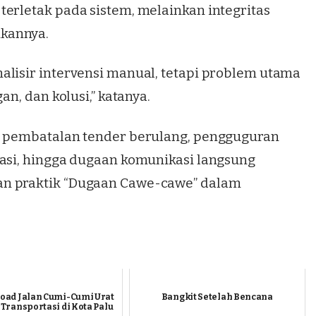
terletak pada sistem, melainkan integritas
kannya.
alisir intervensi manual, tetapi problem utama
an, dan kolusi,” katanya.
ri pembatalan tender berulang, pengguguran
kasi, hingga dugaan komunikasi langsung
an praktik “Dugaan Cawe-cawe” dalam
Road Jalan Cumi-Cumi Urat
Bangkit Setelah Bencana
 Transportasi di Kota Palu