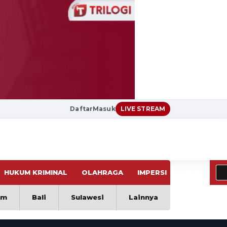
Daftar
Masuk
LIVE STREAM
HUKUM KRIMINAL
OLAHRAGA
IMPERSI
VIRAL
im
Bali
Sulawesi
Lainnya