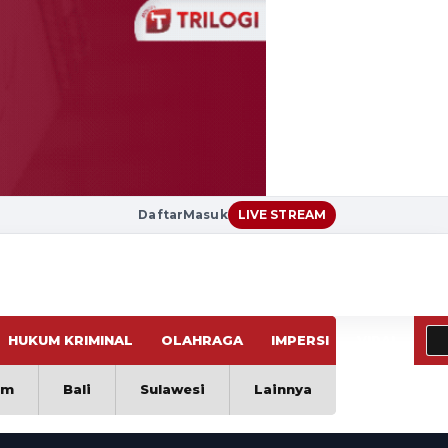
Daftar
Masuk
LIVE STREAM
HUKUM KRIMINAL
OLAHRAGA
IMPERSI
VIRAL
im
Bali
Sulawesi
Lainnya