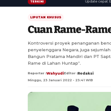
Update cepat: berita 
TERKINI
LIPUTAN KHUSUS
Cuan Rame-Rame 
Kontroversi proyek penanganan benca
penyelenggara Negara, juga sejumlah
Bangun Pratama Mandiri dan PT Sap
Rame di Lahan Huntap”.
Reporter :
Wahyudi
Editor :
Redaksi
Minggu, 23 Januari 2022 - 23:41 WIB