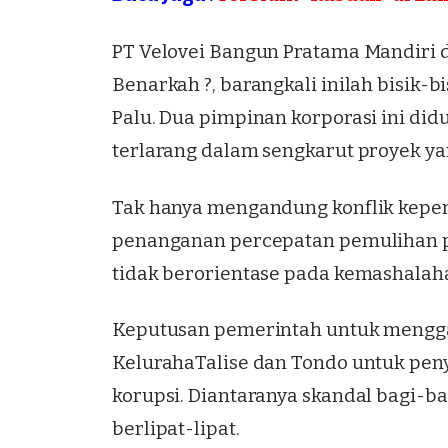
PT Velovei Bangun Pratama Mandiri d
Benarkah ?, barangkali inilah bisik-bi
Palu. Dua pimpinan korporasi ini di
terlarang dalam sengkarut proyek yan
Tak hanya mengandung konflik kepent
penanganan percepatan pemulihan pe
tidak berorientase pada kemashalah
Keputusan pemerintah untuk menggara
KelurahaTalise dan Tondo untuk pen
korupsi. Diantaranya skandal bagi-b
berlipat-lipat.