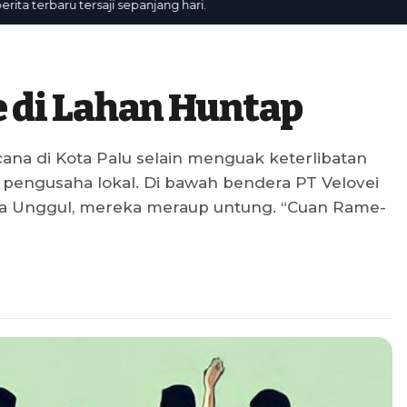
terbaru tersaji sepanjang hari.
di Lahan Huntap
na di Kota Palu selain menguak keterlibatan
 pengusaha lokal. Di bawah bendera PT Velovei
ta Unggul, mereka meraup untung. “Cuan Rame-