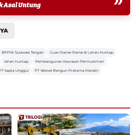
ek Asal Untung
NYA
BPPW Sulawesi Tengah
Cuan Rame-Rame di Lahan Huntap
lahan huntap.
Pembangunan Kawasan Permukiman
PT Sapta Unggul
PT Velovei Bangun Pratama Mandiri