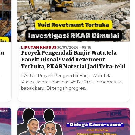
LIPUTAN KHUSUS
30/07/2026 - 09:16
lu
Proyek Pengendali Banjir Watutela
1
Paneki Disoal ! Void Revetment
Terbuka, RKAB Material Jadi Teka-teki
u
PALU – Proyek Pengendali Banjir Watutela
Paneki senilai lebih dari Rp12,16 miliar memasuki
babak baru. Di tengah progres…