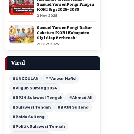
Samuel Yansen Pongi Pimpin
KONI Sigi 2025–2030
2 Nov 2025
Samuel Yansen Pongi Daftar
Caketum | KONI Kabupaten
Sigi Siap Berbenah !
20 Okt 2025
Viral
#UNGGULAN
##Anwar Hafid
#Pilgub Sulteng 2024
#BPJN Sulawesi Tengah
#Ahmad Ali
#Sulawesi Tengah
#BPJN Sulteng
#Polda Sulteng
#Politik Sulawesi Tengah