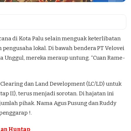
na di Kota Palu selain menguak keterlibatan
 pengusaha lokal. Di bawah bendera PT Velovei
a Unggul, mereka meraup untung. “
Cuan Rame-
 Clearing dan Land Development
(LC/LD) untuk
 II), terus menjadi sorotan. Di hajatan ini
ejumlah pihak. Nama Agus Pusung dan Ruddy
penggarap !.
ahan Huntap