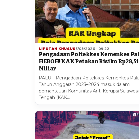
LIPUTAN KHUSUS
5/08/2026 - 09:22
Pengadaan Poltekkes Kemenkes Pa
HEBOH! KAK Petakan Risiko Rp28,5
Miliar
PALU – Pengadaan Poltekkes Kemenkes Pal
Tahun Anggaran 2023–2024 masuk dalam
pemantauan Komunitas Anti Korupsi Sulawesi
Tengah (KAK…