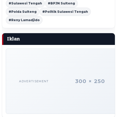
#Sulawesi Tengah
#BPJN Sulteng
#Polda Sulteng
#Politik Sulawesi Tengah
#Reny Lamadjido
Iklan
300 × 250
ADVERTISEMENT