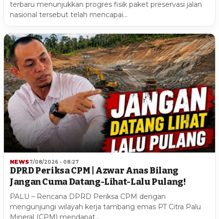
terbaru menunjukkan progres fisik paket preservasi jalan
nasional tersebut telah mencapai…
NEWS
7/08/2026 - 08:27
DPRD Periksa CPM | Azwar Anas Bilang
Jangan Cuma Datang-Lihat-Lalu Pulang!
PALU – Rencana DPRD Periksa CPM dengan
mengunjungi wilayah kerja tambang emas PT Citra Palu
Mineral (CPM) mendapat…