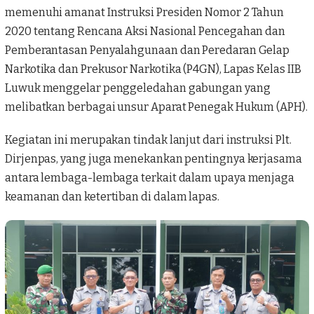
memenuhi amanat Instruksi Presiden Nomor 2 Tahun
2020 tentang Rencana Aksi Nasional Pencegahan dan
Pemberantasan Penyalahgunaan dan Peredaran Gelap
Narkotika dan Prekusor Narkotika (P4GN), Lapas Kelas IIB
Luwuk menggelar penggeledahan gabungan yang
melibatkan berbagai unsur Aparat Penegak Hukum (APH).
Kegiatan ini merupakan tindak lanjut dari instruksi Plt.
Dirjenpas, yang juga menekankan pentingnya kerjasama
antara lembaga-lembaga terkait dalam upaya menjaga
keamanan dan ketertiban di dalam lapas.