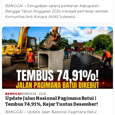
BANGGAI – Pengadaan sarana perikanan Kabupaten
Banggai Tahun Anggaran 2024 menjadi perhatian setelah
Komunitas Anti Korupsi (KAK) Sulawesi…
BANGGAI
9/08/2026 - 20:21
Update Jalan Nasional Pagimana Batui |
Tembus 74,91%, Kejar Tuntas Desember!
BANGGAI – Update Jalan Nasional Pagimana Batui