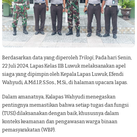
Berdasarkan data yang diperoleh
Trilogi
, Pada hari Senin,
22 Juli 2024, Lapas Kelas IIB Luwuk melaksanakan apel
siaga yang dipimpin oleh Kepala Lapas Luwuk, Efendi
Wahyudi, A.Md.I.P, S.Sos., M.Si., di halaman upacara lapas.
Dalam amanatnya, Kalapas Wahyudi menegaskan
pentingnya memastikan bahwa setiap tugas dan fungsi
(TUSI) dilaksanakan dengan baik, khususnya dalam
konteks keamanan dan pengawasan warga binaan
pemasyarakatan (WBP).