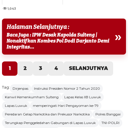
1,043
Halaman Selanjutnya :
»
Baca Juga : IPW Desak Kapolda Sulteng |
Nonaktifkan Kombes Pol Dodi Darjanto Demi
Integritas...
1
2
3
4
SELANJUTNYA
Tag:
Dirjenpas
Instruksi Presiden Nomor 2 Tahun 2020
Kanwil Kemenkumham Sulteng
Lapas Kelas IIB Luwuk
Lapas Luwuk
memperingati Hari Pengayoman ke-79
Peredaran Gelap Narkotika dan Prekusor Narkotika
Polres Banggai
Terungkap Penggeledahan Gabungan di Lapas Luwuk
TNI-POLRI