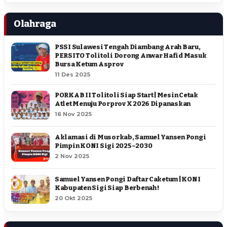
Olahraga
PSSI Sulawesi Tengah Diambang Arah Baru,
PERSITO Tolitoli Dorong Anwar Hafid Masuk
Bursa Ketum Asprov
11 Des 2025
PORKAB II Tolitoli Siap Start | Mesin Cetak
Atlet Menuju Porprov X 2026 Dipanaskan
16 Nov 2025
Aklamasi di Musorkab, Samuel Yansen Pongi
Pimpin KONI Sigi 2025–2030
2 Nov 2025
Samuel Yansen Pongi Daftar Caketum | KONI
Kabupaten Sigi Siap Berbenah !
20 Okt 2025