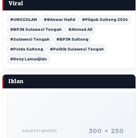
Viral
#UNGGULAN
##Anwar Hafid
#Pilgub Sulteng 2024
#BPJN Sulawesi Tengah
#Ahmad Ali
#Sulawesi Tengah
#BPJN Sulteng
#Polda Sulteng
#Politik Sulawesi Tengah
#Reny Lamadjido
Iklan
300 × 250
ADVERTISEMENT