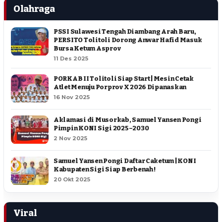
Olahraga
PSSI Sulawesi Tengah Diambang Arah Baru,
PERSITO Tolitoli Dorong Anwar Hafid Masuk
Bursa Ketum Asprov
11 Des 2025
PORKAB II Tolitoli Siap Start | Mesin Cetak
Atlet Menuju Porprov X 2026 Dipanaskan
16 Nov 2025
Aklamasi di Musorkab, Samuel Yansen Pongi
Pimpin KONI Sigi 2025–2030
2 Nov 2025
Samuel Yansen Pongi Daftar Caketum | KONI
Kabupaten Sigi Siap Berbenah !
20 Okt 2025
Viral