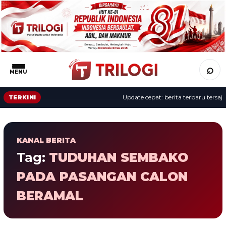
⌕
MENU
Update cepat: berita terbaru tersaji 
TERKINI
KANAL BERITA
Tag:
TUDUHAN SEMBAKO
PADA PASANGAN CALON
BERAMAL