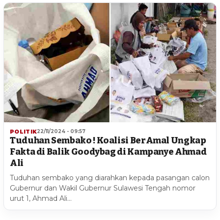
POLITIK
22/11/2024 - 09:57
Tuduhan Sembako ! Koalisi BerAmal Ungkap
Fakta di Balik Goodybag di Kampanye Ahmad
Ali
Tuduhan sembako yang diarahkan kepada pasangan calon
Gubernur dan Wakil Gubernur Sulawesi Tengah nomor
urut 1, Ahmad Ali…