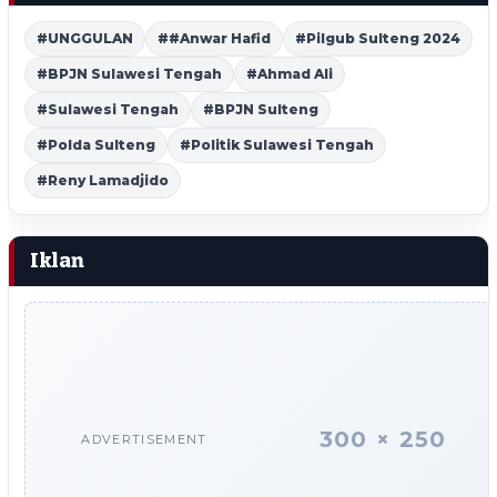
#UNGGULAN
##Anwar Hafid
#Pilgub Sulteng 2024
#BPJN Sulawesi Tengah
#Ahmad Ali
#Sulawesi Tengah
#BPJN Sulteng
#Polda Sulteng
#Politik Sulawesi Tengah
#Reny Lamadjido
Iklan
300 × 250
ADVERTISEMENT