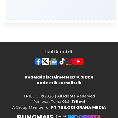
Ikuti kami di:
Redaksi
Disclaimer
MEDIA SIBER
Kode Etik Jurnalistik
TRILOGI
©2026 | All Rights Reserved
Pembuat Tema Oleh
Trilogi
A Group Member of
PT TRILOGI GRAHA MEDIA
BUNGMAIS
INDOBRITA
Smart &