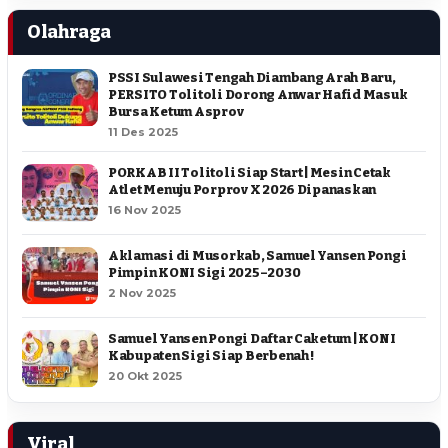
Olahraga
PSSI Sulawesi Tengah Diambang Arah Baru,
PERSITO Tolitoli Dorong Anwar Hafid Masuk
Bursa Ketum Asprov
11 Des 2025
PORKAB II Tolitoli Siap Start | Mesin Cetak
Atlet Menuju Porprov X 2026 Dipanaskan
16 Nov 2025
Aklamasi di Musorkab, Samuel Yansen Pongi
Pimpin KONI Sigi 2025–2030
2 Nov 2025
Samuel Yansen Pongi Daftar Caketum | KONI
Kabupaten Sigi Siap Berbenah !
20 Okt 2025
Viral