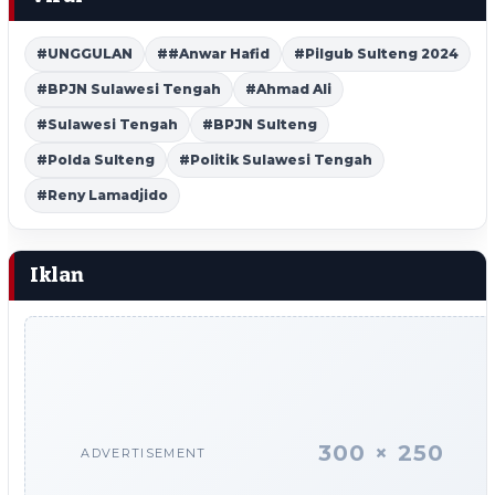
#UNGGULAN
##Anwar Hafid
#Pilgub Sulteng 2024
#BPJN Sulawesi Tengah
#Ahmad Ali
#Sulawesi Tengah
#BPJN Sulteng
#Polda Sulteng
#Politik Sulawesi Tengah
#Reny Lamadjido
Iklan
300 × 250
ADVERTISEMENT