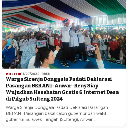
POLITIK
16/07/2024 - 18:58
Warga Sirenja Donggala Padati Deklarasi
Pasangan BERANI: Anwar-Reny Siap
Wujudkan Kesehatan Gratis & Internet Desa
di Pilgub Sulteng 2024
Warga Sirenja Donggala Padati Deklarasi Pasangan
BERANI Pasangan bakal calon gubernur dan wakil
gubernur Sulawesi Tengah (Sulteng), Anwar…