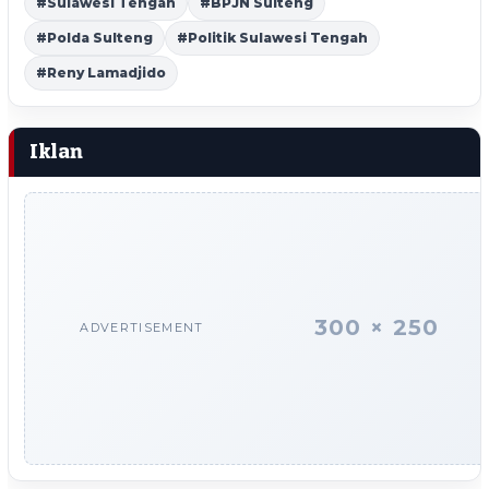
#Sulawesi Tengah
#BPJN Sulteng
#Polda Sulteng
#Politik Sulawesi Tengah
#Reny Lamadjido
Iklan
300 × 250
ADVERTISEMENT