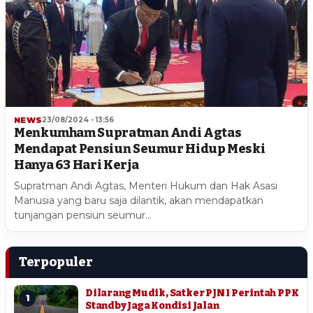
NEWS
23/08/2024 - 13:56
Menkumham Supratman Andi Agtas
Mendapat Pensiun Seumur Hidup Meski
Hanya 63 Hari Kerja
Supratman Andi Agtas, Menteri Hukum dan Hak Asasi
Manusia yang baru saja dilantik, akan mendapatkan
tunjangan pensiun seumur…
Terpopuler
Dilarang Mudik, Satker PJN I Perintah PPK
1
Standby Jaga Kondisi Jalan