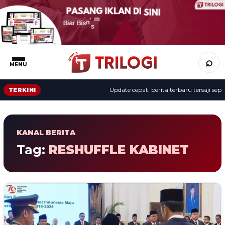
⌕
MENU
Update cepat: berita terbaru tersaji sepa
TERKINI
KANAL BERITA
Tag:
RESHUFFLE KABINET