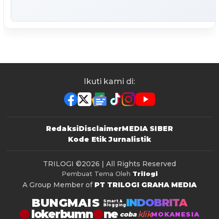
Ikuti kami di:
Redaksi
Disclaimer
MEDIA SIBER
Kode Etik Jurnalistik
TRILOGI
©2026 | All Rights Reserved
Pembuat Tema Oleh
Trilogi
A Group Member of
PT TRILOGI GRAHA MEDIA
BUNGMAIS
INDOBRITA
Smart &
Blogging
lokerbumn
klik
coba
MOKANESIA