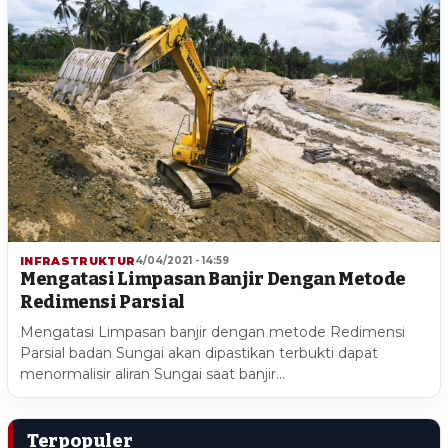
INFRASTRUKTUR
4/04/2021 - 14:59
Mengatasi Limpasan Banjir Dengan Metode
Redimensi Parsial
Mengatasi Limpasan banjir dengan metode Redimensi
Parsial badan Sungai akan dipastikan terbukti dapat
menormalisir aliran Sungai saat banjir…
Terpopuler