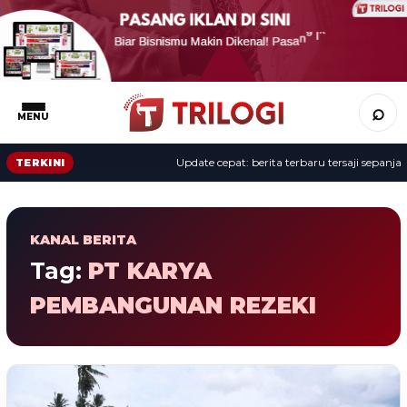
⌕
MENU
Update cepat: berita terbaru tersaji sepanjang
TERKINI
KANAL BERITA
Tag:
PT KARYA
PEMBANGUNAN REZEKI