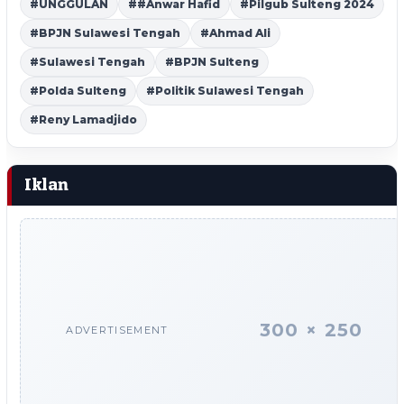
#UNGGULAN
##Anwar Hafid
#Pilgub Sulteng 2024
#BPJN Sulawesi Tengah
#Ahmad Ali
#Sulawesi Tengah
#BPJN Sulteng
#Polda Sulteng
#Politik Sulawesi Tengah
#Reny Lamadjido
Iklan
300 × 250
ADVERTISEMENT