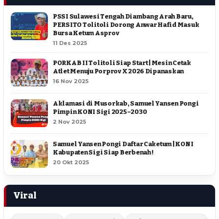
PSSI Sulawesi Tengah Diambang Arah Baru,
PERSITO Tolitoli Dorong Anwar Hafid Masuk
Bursa Ketum Asprov
11 Des 2025
PORKAB II Tolitoli Siap Start | Mesin Cetak
Atlet Menuju Porprov X 2026 Dipanaskan
16 Nov 2025
Aklamasi di Musorkab, Samuel Yansen Pongi
Pimpin KONI Sigi 2025–2030
2 Nov 2025
Samuel Yansen Pongi Daftar Caketum | KONI
Kabupaten Sigi Siap Berbenah !
20 Okt 2025
Viral