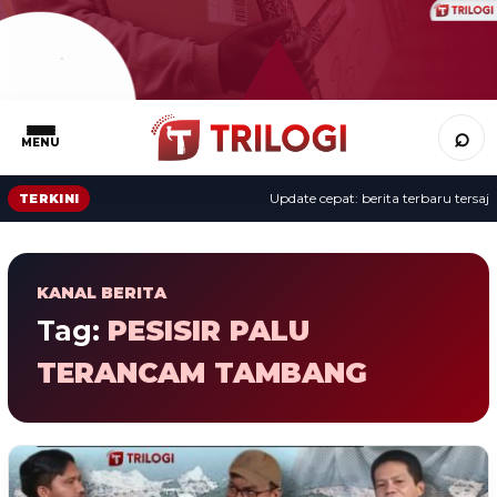
⌕
MENU
Update cepat: berita terbaru tersaji 
TERKINI
KANAL BERITA
Tag:
PESISIR PALU
TERANCAM TAMBANG