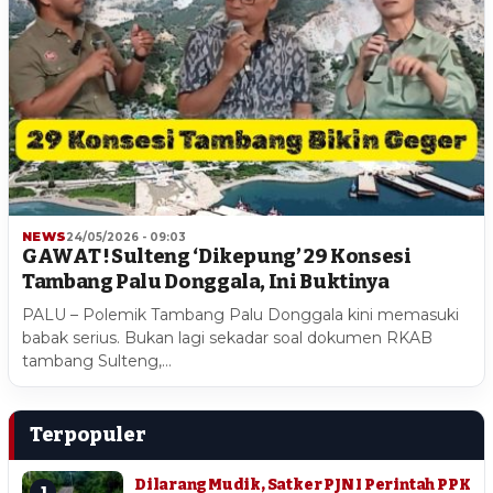
NEWS
24/05/2026 - 09:03
GAWAT ! Sulteng ‘Dikepung’ 29 Konsesi
Tambang Palu Donggala, Ini Buktinya
PALU – Polemik Tambang Palu Donggala kini memasuki
babak serius. Bukan lagi sekadar soal dokumen RKAB
tambang Sulteng,…
Terpopuler
Dilarang Mudik, Satker PJN I Perintah PPK
1