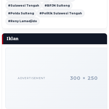
#Sulawesi Tengah
#BPJN Sulteng
#Polda Sulteng
#Politik Sulawesi Tengah
#Reny Lamadjido
Iklan
300 × 250
ADVERTISEMENT