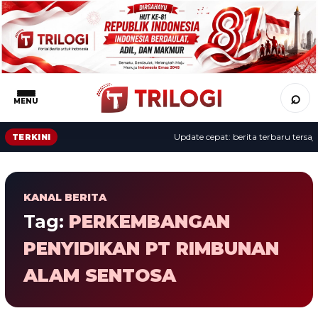
⌕
MENU
Update cepat: berita terbaru tersaji 
TERKINI
KANAL BERITA
Tag:
PERKEMBANGAN
PENYIDIKAN PT RIMBUNAN
ALAM SENTOSA