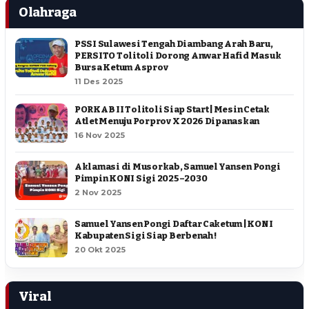
Olahraga
PSSI Sulawesi Tengah Diambang Arah Baru,
PERSITO Tolitoli Dorong Anwar Hafid Masuk
Bursa Ketum Asprov
11 Des 2025
PORKAB II Tolitoli Siap Start | Mesin Cetak
Atlet Menuju Porprov X 2026 Dipanaskan
16 Nov 2025
Aklamasi di Musorkab, Samuel Yansen Pongi
Pimpin KONI Sigi 2025–2030
2 Nov 2025
Samuel Yansen Pongi Daftar Caketum | KONI
Kabupaten Sigi Siap Berbenah !
20 Okt 2025
Viral