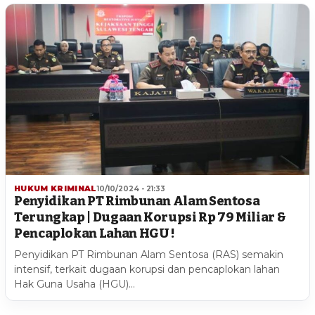
HUKUM KRIMINAL
10/10/2024 - 21:33
Penyidikan PT Rimbunan Alam Sentosa
Terungkap | Dugaan Korupsi Rp 79 Miliar &
Pencaplokan Lahan HGU !
Penyidikan PT Rimbunan Alam Sentosa (RAS) semakin
intensif, terkait dugaan korupsi dan pencaplokan lahan
Hak Guna Usaha (HGU)…