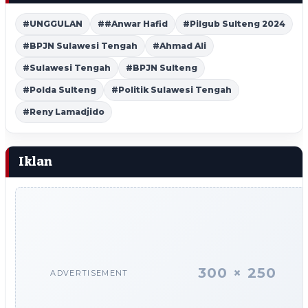
#UNGGULAN
##Anwar Hafid
#Pilgub Sulteng 2024
#BPJN Sulawesi Tengah
#Ahmad Ali
#Sulawesi Tengah
#BPJN Sulteng
#Polda Sulteng
#Politik Sulawesi Tengah
#Reny Lamadjido
Iklan
300 × 250
ADVERTISEMENT