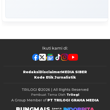
Ikuti kami di:
Redaksi
Disclaimer
MEDIA SIBER
Kode Etik Jurnalistik
TRILOGI
©2026 | All Rights Reserved
Pembuat Tema Oleh
Trilogi
A Group Member of
PT TRILOGI GRAHA MEDIA
BUNGMAIS
INDOBRITA
Smart &