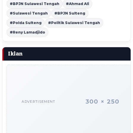
#BPJN Sulawesi Tengah
#Ahmad Ali
#Sulawesi Tengah
#BPJN Sulteng
#Polda Sulteng
#Politik Sulawesi Tengah
#Reny Lamadjido
Iklan
300 × 250
ADVERTISEMENT