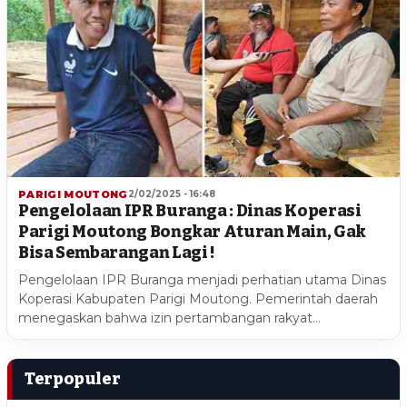
PARIGI MOUTONG
2/02/2025 - 16:48
Pengelolaan IPR Buranga : Dinas Koperasi
Parigi Moutong Bongkar Aturan Main, Gak
Bisa Sembarangan Lagi !
Pengelolaan IPR Buranga menjadi perhatian utama Dinas
Koperasi Kabupaten Parigi Moutong. Pemerintah daerah
menegaskan bahwa izin pertambangan rakyat…
Terpopuler