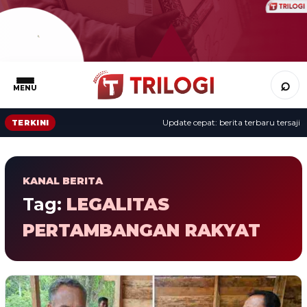
⌕
MENU
Update cepat: berita terbaru tersaji s
TERKINI
KANAL BERITA
Tag:
LEGALITAS
PERTAMBANGAN RAKYAT