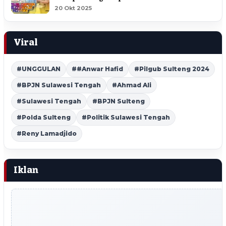
20 Okt 2025
Viral
#UNGGULAN
##Anwar Hafid
#Pilgub Sulteng 2024
#BPJN Sulawesi Tengah
#Ahmad Ali
#Sulawesi Tengah
#BPJN Sulteng
#Polda Sulteng
#Politik Sulawesi Tengah
#Reny Lamadjido
Iklan