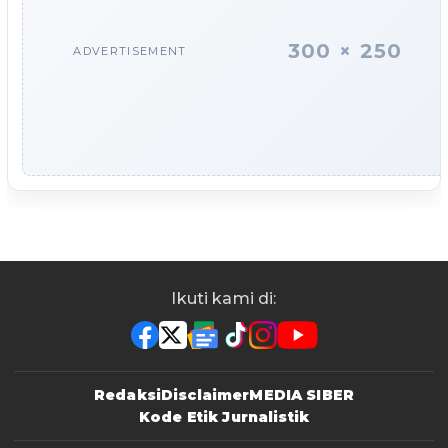
300 × 250
ADVERTISEMENT
Ikuti kami di:
Redaksi
Disclaimer
MEDIA SIBER
Kode Etik Jurnalistik