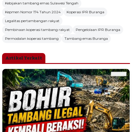
Kebijakan tambang emas Sulawesi Tengah
Kepmen Nomor 174 Tahun 2024
Koperasi IPR Buranga
Legalitas pertambangan rakyat
Pembinaan koperasi tambang rakyat
Pengelolaan IPR Buranga
Permodalan koperasi tambang
Tambang emas Buranga
Artikel Terkait