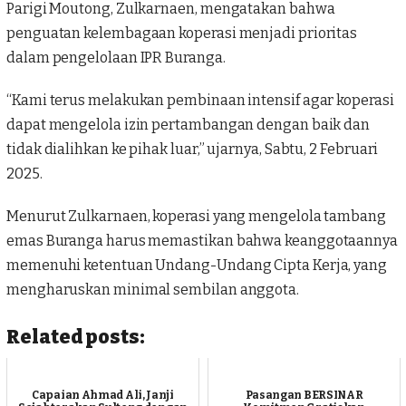
Parigi Moutong, Zulkarnaen, mengatakan bahwa
penguatan kelembagaan koperasi menjadi prioritas
dalam pengelolaan IPR Buranga.
“Kami terus melakukan pembinaan intensif agar koperasi
dapat mengelola izin pertambangan dengan baik dan
tidak dialihkan ke pihak luar,” ujarnya, Sabtu, 2 Februari
2025.
Menurut Zulkarnaen, koperasi yang mengelola
tambang
emas Buranga
harus memastikan bahwa keanggotaannya
memenuhi ketentuan Undang-Undang Cipta Kerja, yang
mengharuskan minimal sembilan anggota.
Related posts:
Capaian Ahmad Ali, Janji
Pasangan BERSINAR