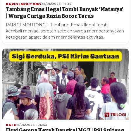
PARIGI MOUTONG
28/06/2026 - 16:39
Tambang Emas Ilegal Tombi Banyak ‘Matanya’
| Warga Curiga Razia Bocor Terus
PARIGI MOUTONG – Tambang Emas Ilegal Tombi
kembali menjadi sorotan setelah warga mempertanyakan
ketegasan aparat dalam memberantas aktivitas…
PALU
18/06/2026 - 06:43
Usai Gempa Kerak Dangkal M6,7 | PSI Sulteng