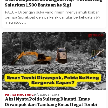
Salurkan 1.500 Bantuan ke Sigi
PALU – Di tengah duka yang masih menyelimuti korban
gempa Sigi akibat gempa kerak dangkal berkekuatan 6,7
magnitudo,…
PARIGI MOUTONG
14/06/2026 - 23:43
Aksi Nyata Polda Sulteng Dinanti, Emas
Dirampok dari Tambang Emas Ilegal Tombi