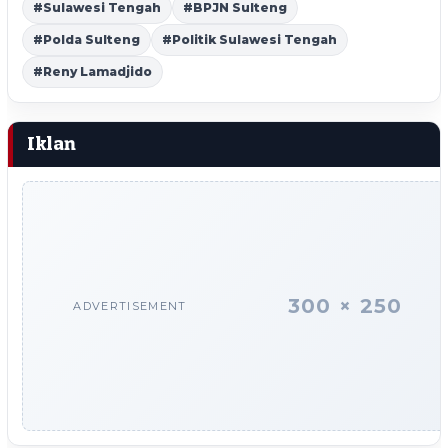
#Sulawesi Tengah
#BPJN Sulteng
#Polda Sulteng
#Politik Sulawesi Tengah
#Reny Lamadjido
Iklan
300 × 250
ADVERTISEMENT