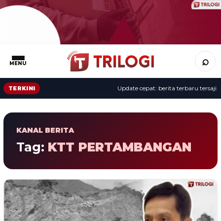
⌕
MENU
Update cepat: berita terbaru tersaji s
TERKINI
KANAL BERITA
Tag:
KTT PERTAMBANGAN