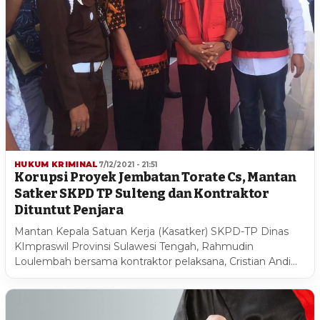
HUKUM KRIMINAL
7/12/2021 - 21:51
Korupsi Proyek Jembatan Torate Cs, Mantan
Satker SKPD TP Sulteng dan Kontraktor
Dituntut Penjara
Mantan Kepala Satuan Kerja (Kasatker) SKPD-TP Dinas
KImpraswil Provinsi Sulawesi Tengah, Rahmudin
Loulembah bersama kontraktor pelaksana, Cristian Andi…