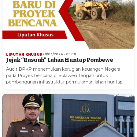
LIPUTAN KHUSUS
28/03/2024 - 05:00
Jejak “Rasuah” Lahan Huntap Pombewe
Audit BPKP menemukan kerugian keuangan Negara
pada Proyek bencana di Sulawesi Tengah untuk
pembangunan infrastruktur permukiman lahan huntap…