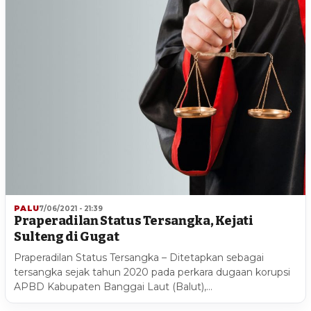
PALU
7/06/2021 - 21:39
Praperadilan Status Tersangka, Kejati
Sulteng di Gugat
Praperadilan Status Tersangka – Ditetapkan sebagai
tersangka sejak tahun 2020 pada perkara dugaan korupsi
APBD Kabupaten Banggai Laut (Balut),…