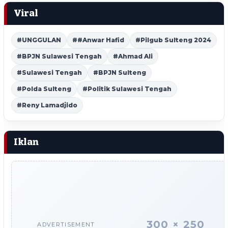
Viral
#UNGGULAN
##Anwar Hafid
#Pilgub Sulteng 2024
#BPJN Sulawesi Tengah
#Ahmad Ali
#Sulawesi Tengah
#BPJN Sulteng
#Polda Sulteng
#Politik Sulawesi Tengah
#Reny Lamadjido
Iklan
300 × 250
ADVERTISEMENT