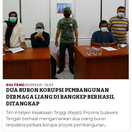
SULTENG
20/01/2021 - 14:02
DUA BURON KORUPSI PEMBANGUNAN
DERMAGA LIANG DI BANGKEP BERHASIL
DITANGKAP
Tim intelijen Kejaksaan Tinggi (Kejati) Provinsi Sulawesi
Tengah berhasil mengamankan dua orang buron
terpidana perkara korupsi proyek pembangunan…