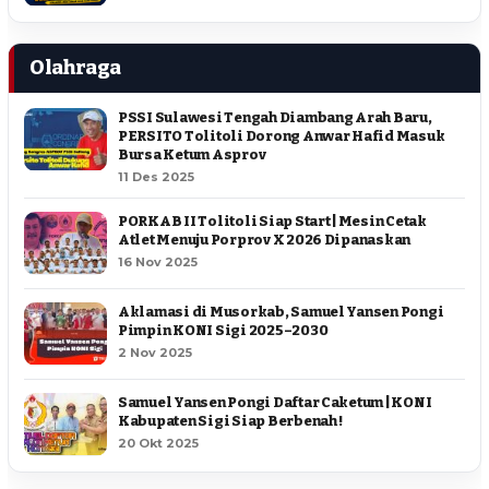
Olahraga
PSSI Sulawesi Tengah Diambang Arah Baru,
PERSITO Tolitoli Dorong Anwar Hafid Masuk
Bursa Ketum Asprov
11 Des 2025
PORKAB II Tolitoli Siap Start | Mesin Cetak
Atlet Menuju Porprov X 2026 Dipanaskan
16 Nov 2025
Aklamasi di Musorkab, Samuel Yansen Pongi
Pimpin KONI Sigi 2025–2030
2 Nov 2025
Samuel Yansen Pongi Daftar Caketum | KONI
Kabupaten Sigi Siap Berbenah !
20 Okt 2025