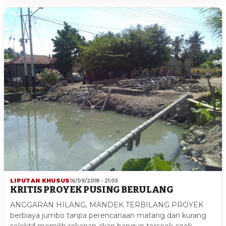
LIPUTAN KHUSUS
16/09/2018 - 21:05
KRITIS PROYEK PUSING BERULANG
ANGGARAN HILANG, MANDEK TERBILANG PROYEK
berbiaya jumbo tanpa perencanaan matang dan kurang