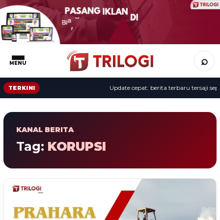
⌕
MENU
Update cepat: berita terbaru tersaji sepanja
TERKINI
KANAL BERITA
Tag:
KORUPSI