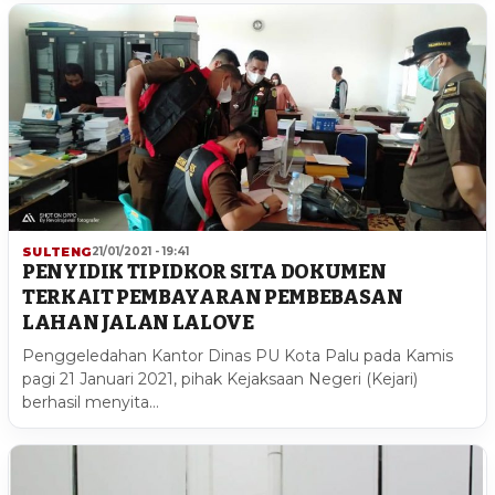
SULTENG
21/01/2021 - 19:41
PENYIDIK TIPIDKOR SITA DOKUMEN
TERKAIT PEMBAYARAN PEMBEBASAN
LAHAN JALAN LALOVE
Penggeledahan Kantor Dinas PU Kota Palu pada Kamis
pagi 21 Januari 2021, pihak Kejaksaan Negeri (Kejari)
berhasil menyita…