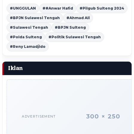
#UNGGULAN
##Anwar Hafid
#Pilgub Sulteng 2024
#BPJN Sulawesi Tengah
#Ahmad Ali
#Sulawesi Tengah
#BPJN Sulteng
#Polda Sulteng
#Politik Sulawesi Tengah
#Reny Lamadjido
Iklan
300 × 250
ADVERTISEMENT