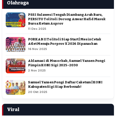
Olahraga
PSSI Sulawesi Tengah Diambang Arah Baru,
PERSITO Tolitoli Dorong Anwar Hafid Masuk
Bursa Ketum Asprov
11 Des 2025
PORKAB II Tolitoli Siap Start | Mesin Cetak
Atlet Menuju Porprov X 2026 Dipanaskan
16 Nov 2025
Aklamasi di Musorkab, Samuel Yansen Pongi
Pimpin KONI Sigi 2025–2030
2 Nov 2025
Samuel Yansen Pongi Daftar Caketum | KONI
Kabupaten Sigi Siap Berbenah !
20 Okt 2025
Viral