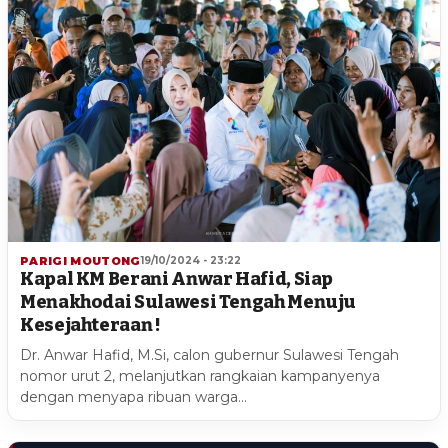
PARIGI MOUTONG
19/10/2024 - 23:22
Kapal KM Berani Anwar Hafid, Siap
Menakhodai Sulawesi Tengah Menuju
Kesejahteraan !
Dr. Anwar Hafid, M.Si, calon gubernur Sulawesi Tengah
nomor urut 2, melanjutkan rangkaian kampanyenya
dengan menyapa ribuan warga…