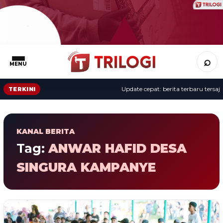
⌕
MENU
Update cepat: berita terbaru tersaji 
TERKINI
KANAL BERITA
Tag:
ANWAR HAFID DESA
SINGURA KAMPANYE