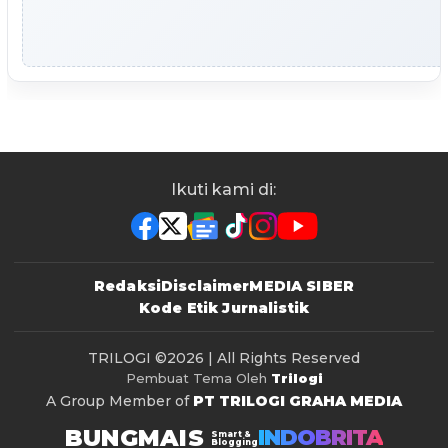
Ikuti kami di:
Redaksi
Disclaimer
MEDIA SIBER
Kode Etik Jurnalistik
TRILOGI
©2026 | All Rights Reserved
Pembuat Tema Oleh
Trilogi
A Group Member of
PT TRILOGI GRAHA MEDIA
BUNGMAIS
INDOBRITA
Smart &
Blogging