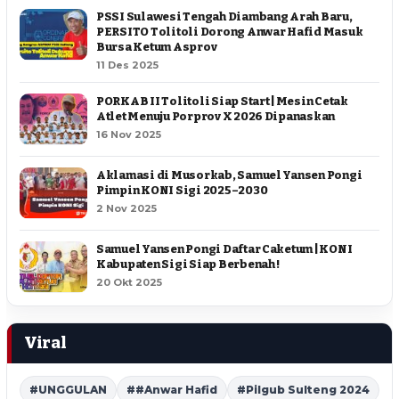
PSSI Sulawesi Tengah Diambang Arah Baru,
PERSITO Tolitoli Dorong Anwar Hafid Masuk
Bursa Ketum Asprov
11 Des 2025
PORKAB II Tolitoli Siap Start | Mesin Cetak
Atlet Menuju Porprov X 2026 Dipanaskan
16 Nov 2025
Aklamasi di Musorkab, Samuel Yansen Pongi
Pimpin KONI Sigi 2025–2030
2 Nov 2025
Samuel Yansen Pongi Daftar Caketum | KONI
Kabupaten Sigi Siap Berbenah !
20 Okt 2025
Viral
#UNGGULAN
##Anwar Hafid
#Pilgub Sulteng 2024