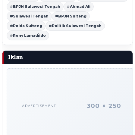
#BPJN Sulawesi Tengah
#Ahmad Ali
#Sulawesi Tengah
#BPJN Sulteng
#Polda Sulteng
#Politik Sulawesi Tengah
#Reny Lamadjido
Iklan
300 × 250
ADVERTISEMENT