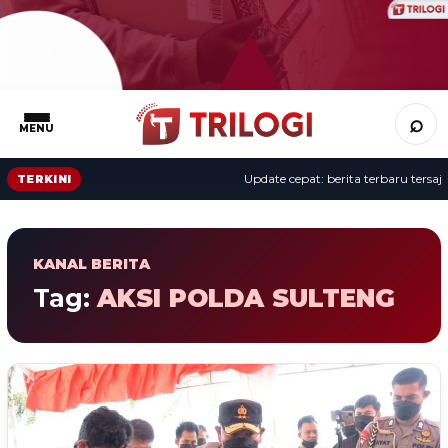
⌕
MENU
Update cepat: berita terbaru tersaji 
TERKINI
KANAL BERITA
Tag:
AKSI POLDA SULTENG