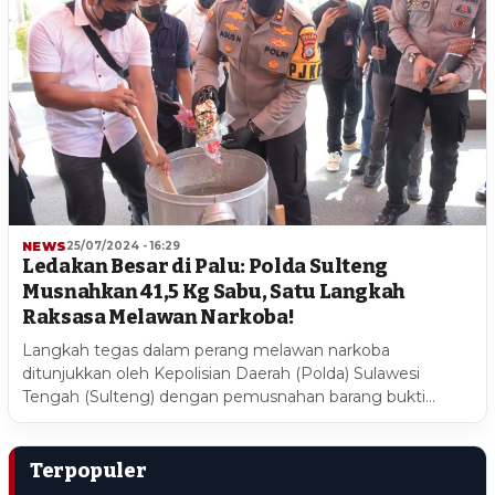
NEWS
25/07/2024 - 16:29
Ledakan Besar di Palu: Polda Sulteng
Musnahkan 41,5 Kg Sabu, Satu Langkah
Raksasa Melawan Narkoba!
Langkah tegas dalam perang melawan narkoba
ditunjukkan oleh Kepolisian Daerah (Polda) Sulawesi
Tengah (Sulteng) dengan pemusnahan barang bukti…
Terpopuler