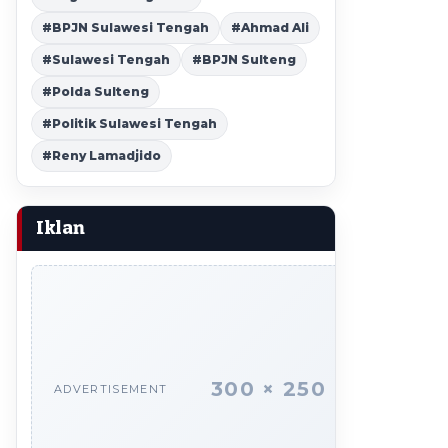
#BPJN Sulawesi Tengah
#Ahmad Ali
#Sulawesi Tengah
#BPJN Sulteng
#Polda Sulteng
#Politik Sulawesi Tengah
#Reny Lamadjido
Iklan
300 × 250
ADVERTISEMENT