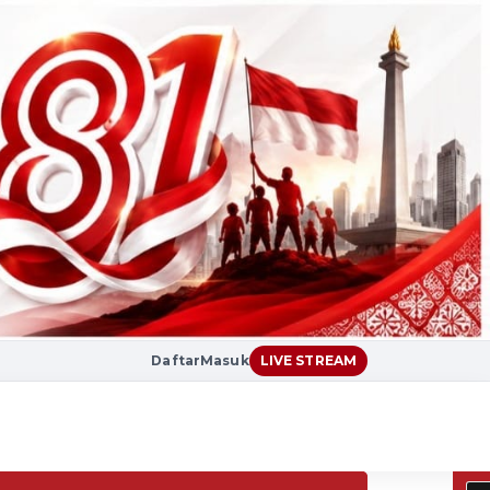
Daftar
Masuk
LIVE STREAM