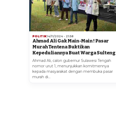
POLITIK
14/11/2024 - 21:58
Ahmad Ali Gak Main-Main ! Pasar
Murah Tentena Buktikan
Kepeduliannya Buat Warga Sulteng 
Ahmad Ali, calon gubernur Sulawesi Tengah
nomor urut 1, menunjukkan komitmennya
kepada masyarakat dengan membuka pasar
murah di…