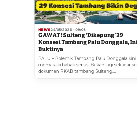
NEWS
24/05/2026 - 09:03
GAWAT ! Sulteng ‘Dikepung’ 29
Konsesi Tambang Palu Donggala, In
Buktinya
PALU – Polemik Tambang Palu Donggala kini
memasuki babak serius. Bukan lagi sekadar so
dokumen RKAB tambang Sulteng,…