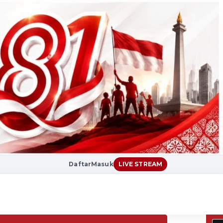
Daftar
Masuk
LIVE STREAM