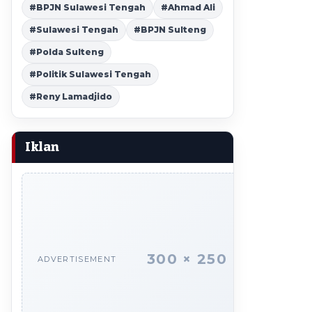
#BPJN Sulawesi Tengah
#Ahmad Ali
#Sulawesi Tengah
#BPJN Sulteng
#Polda Sulteng
#Politik Sulawesi Tengah
#Reny Lamadjido
Iklan
300 × 250
ADVERTISEMENT