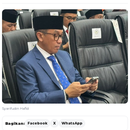
Syarifudin Hafid
Bagikan:
Facebook
X
WhatsApp