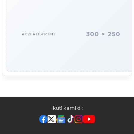
300 × 250
ADVERTISEMENT
Ikuti kami di: