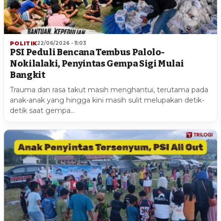
POLITIK
22/06/2026 - 11:03
PSI Peduli Bencana Tembus Palolo-
Nokilalaki, Penyintas Gempa Sigi Mulai
Bangkit
Trauma dan rasa takut masih menghantui, terutama pada
anak-anak yang hingga kini masih sulit melupakan detik-
detik saat gempa…