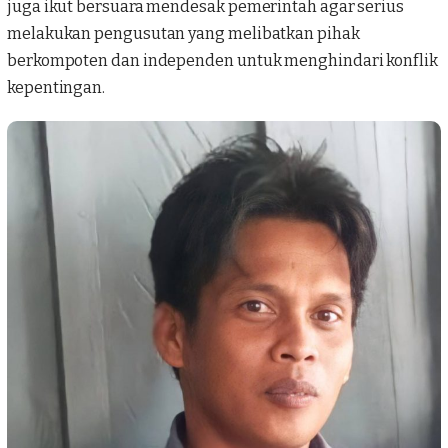
juga ikut bersuara mendesak pemerintah agar serius
melakukan pengusutan yang melibatkan pihak
berkompoten dan independen untuk menghindari konflik
kepentingan.