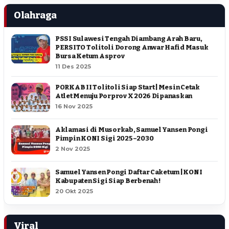
Olahraga
PSSI Sulawesi Tengah Diambang Arah Baru,
PERSITO Tolitoli Dorong Anwar Hafid Masuk
Bursa Ketum Asprov
11 Des 2025
PORKAB II Tolitoli Siap Start | Mesin Cetak
Atlet Menuju Porprov X 2026 Dipanaskan
16 Nov 2025
Aklamasi di Musorkab, Samuel Yansen Pongi
Pimpin KONI Sigi 2025–2030
2 Nov 2025
Samuel Yansen Pongi Daftar Caketum | KONI
Kabupaten Sigi Siap Berbenah !
20 Okt 2025
Viral