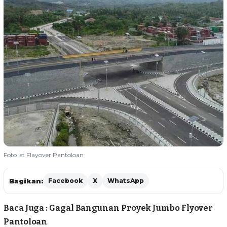
Foto Ist Flayover Pantoloan
Bagikan:
Facebook
X
WhatsApp
Baca Juga :
Gagal Bangunan Proyek Jumbo Flyover
Pantoloan