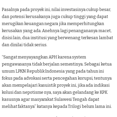
Pasalnya pada proyek ini, nilai investasinya cukup besar,
dan potensi kerusakanya juga cukup tinggi yang dapat
merugikan keuangan negara jika memperhitungkan
kerusakan yang ada. Anehnya lagi penangananya macet,
disisi lain, dua institusi yang berwenang terkesan lambat
dan dinilai tidak serius.
“Sangat menyayangkan APH karena system
pengawasanya tidak berjalan semestinya. Sebagai ketua
umum LPKN Republik Indonesia yang pada tahun ini
fokus pada advokasi serta pencegahan korupsi, tentunya
akan mempelajari kasuistik proyek ini, jika ada indikasi
kolusi dan nepotisme nya, saya akan gelandang ke KPK
kasusnya agar masyarakat Sulawesi Tengah dapat
melihat faktanya” katanya kepada
Trilogi
belum lama ini.