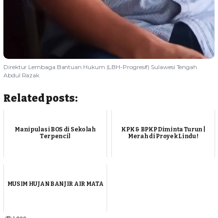
Direktur Lembaga Bantuan Hukum (LBH-Progresif) Sulawesi Tengah
Abdul Razak
Related posts:
Manipulasi BOS di Sekolah
KPK & BPKP Diminta Turun |
Terpencil
Merah di Proyek Lindu !
MUSIM HUJAN BANJIR AIR MATA