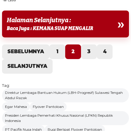
1,899
Halaman Selanjutnya :
»
Baca Juga : KEMANA SUAP MENGALIR
SEBELUMNYA
1
2
3
4
SELANJUTNYA
Tag:
Direktur Lembaga Bantuan Hukum (LBH-Progresif) Sulawesi Tengah
Abdul Razak
Egar Mahesa
Flyover Pantoloan
Presiden Lembaga Pemerhati Khusus Nasional (LPKN) Republik
Indonesia
PT Pacifik Nusa Indah
Rugi Berlipat Flyover Pantoloan