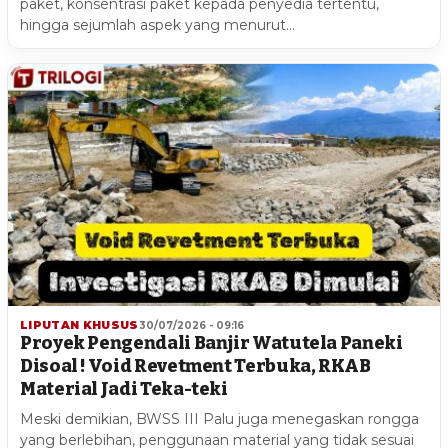
paket, konsentrasi paket kepada penyedia tertentu,
hingga sejumlah aspek yang menurut…
LIPUTAN KHUSUS
30/07/2026 - 09:16
Proyek Pengendali Banjir Watutela Paneki
Disoal ! Void Revetment Terbuka, RKAB
Material Jadi Teka-teki
Meski demikian, BWSS III Palu juga menegaskan rongga
yang berlebihan, penggunaan material yang tidak sesuai