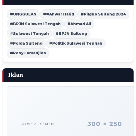
#UNGGULAN
##Anwar Hafid
#Pilgub Sulteng 2024
#BPJN Sulawesi Tengah
#Ahmad Ali
#Sulawesi Tengah
#BPJN Sulteng
#Polda Sulteng
#Politik Sulawesi Tengah
#Reny Lamadjido
Iklan
300 × 250
ADVERTISEMENT