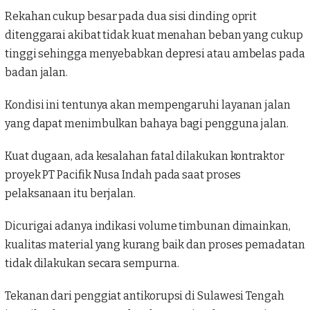
Rekahan cukup besar pada dua sisi dinding oprit
ditenggarai akibat tidak kuat menahan beban yang cukup
tinggi sehingga menyebabkan depresi atau ambelas pada
badan jalan.
Kondisi ini tentunya akan mempengaruhi layanan jalan
yang dapat menimbulkan bahaya bagi pengguna jalan.
Kuat dugaan, ada kesalahan fatal dilakukan kontraktor
proyek PT Pacifik Nusa Indah pada saat proses
pelaksanaan itu berjalan.
Dicurigai adanya indikasi volume timbunan dimainkan,
kualitas material yang kurang baik dan proses pemadatan
tidak dilakukan secara sempurna.
Tekanan dari penggiat antikorupsi di Sulawesi Tengah