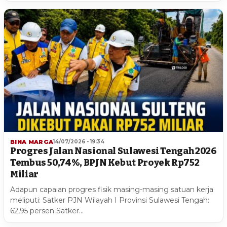
BINA MARGA
14/07/2026 - 19:34
Progres Jalan Nasional Sulawesi Tengah 2026
Tembus 50,74%, BPJN Kebut Proyek Rp752
Miliar
Adapun capaian progres fisik masing-masing satuan kerja
meliputi: Satker PJN Wilayah I Provinsi Sulawesi Tengah:
62,95 persen Satker…