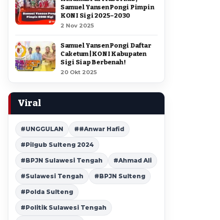
Samuel Yansen Pongi Pimpin
KONI Sigi 2025–2030
2 Nov 2025
Samuel Yansen Pongi Daftar
Caketum | KONI Kabupaten
Sigi Siap Berbenah !
20 Okt 2025
Viral
#UNGGULAN
##Anwar Hafid
#Pilgub Sulteng 2024
#BPJN Sulawesi Tengah
#Ahmad Ali
#Sulawesi Tengah
#BPJN Sulteng
#Polda Sulteng
#Politik Sulawesi Tengah