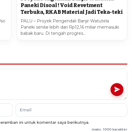
Paneki Disoal ! Void Revetment
Terbuka, RKAB Material Jadi Teka-teki
Uso
PALU – Proyek Pengendali Banjir Watutela
Paneki senilai lebih dari Rp12,16 miliar memasuki
babak baru. Di tengah progres…
eramban ini untuk komentar saya berikutnya.
maks. 1000 karakter