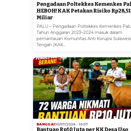
Pengadaan Poltekkes Kemenkes Pa
HEBOH! KAK Petakan Risiko Rp28,5
Miliar
PALU – Pengadaan Poltekkes Kemenkes Pal
Tahun Anggaran 2023–2024 masuk dalam
pemantauan Komunitas Anti Korupsi Sulawesi
Tengah (KAK…
BANGGAI
30/07/2026 - 10:07
Bantuan Rp10 Juta per KK Desa Uso