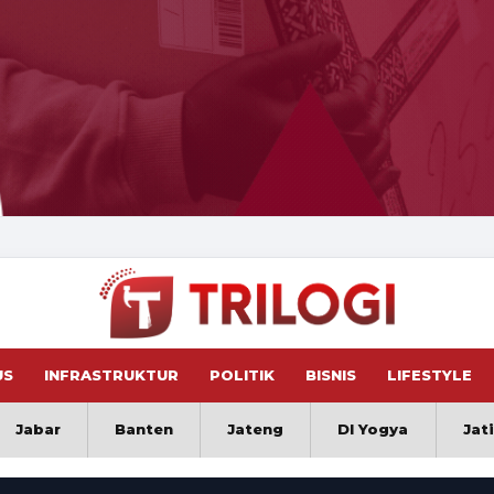
US
INFRASTRUKTUR
POLITIK
BISNIS
LIFESTYLE
Jabar
Banten
Jateng
DI Yogya
Jat