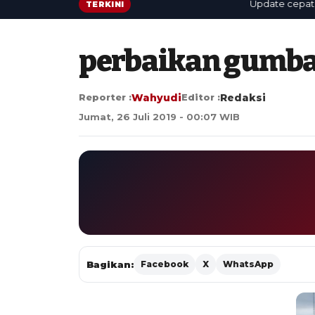
Update cepat: beri
TERKINI
perbaikan gumb
Reporter :
Wahyudi
Editor :
Redaksi
Jumat, 26 Juli 2019 - 00:07 WIB
Bagikan:
Facebook
X
WhatsApp