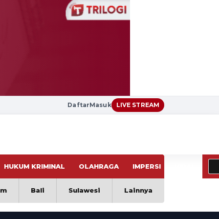
Daftar
Masuk
LIVE STREAM
HUKUM KRIMINAL
OLAHRAGA
IMPERSI
VIRAL
im
Bali
Sulawesi
Lainnya